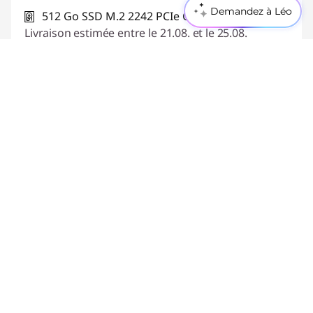
Demandez à Léo
512 Go SSD M.2 2242 PCIe Gen4 QLC
Livraison estimée entre le 21.08. et le 25.08.
Aperçu rapide
Configurer maintenant
Comparer
NOUVEAUTÉ
ThinkPad E14 Gen 8