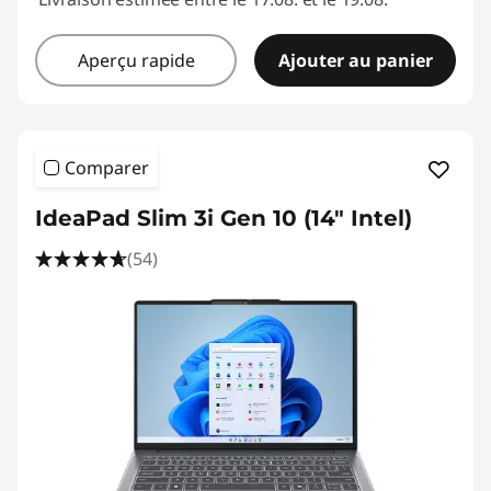
Aperçu rapide
Ajouter au panier
Comparer
IdeaPad Slim 3i Gen 10 (14" Intel)
(54)