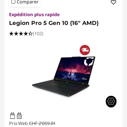
Comparer
Expédition plus rapide
Legion Pro 5 Gen 10 (16" AMD)
(102)
65W-100W
USB PD
Prix Web
CHF 2'059.01