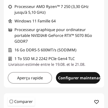
Processeur AMD Ryzen™ 7 250 (3,30 GHz
jusqu’à 5,10 GHz)
Windows 11 Famille 64
Processeur graphique pour ordinateur
portable NVIDIA® GeForce RTX™ 5070 8Go
GDDR7
16 Go DDR5-5 600MT/s (SODIMM)
1 To SSD M.2 2242 PCIe Gen4 TLC
Livraison estimée entre le 19.08. et le 21.08.
Aperçu rapide
Configurer maintenant
Comparer