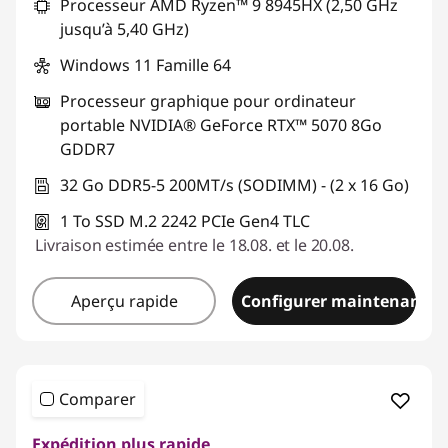
Processeur AMD Ryzen™ 9 8945HX (2,50 GHz
jusqu’à 5,40 GHz)
Windows 11 Famille 64
Processeur graphique pour ordinateur
portable NVIDIA® GeForce RTX™ 5070 8Go
GDDR7
32 Go DDR5-5 200MT/s (SODIMM) - (2 x 16 Go)
1 To SSD M.2 2242 PCIe Gen4 TLC
Livraison estimée entre le 18.08. et le 20.08.
Aperçu rapide
Configurer maintenant
Comparer
Expédition plus rapide