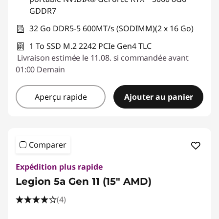
GDDR7
32 Go DDR5-5 600MT/s (SODIMM)(2 x 16 Go)
1 To SSD M.2 2242 PCIe Gen4 TLC
Livraison estimée le 11.08. si commandée avant
01:00 Demain
Aperçu rapide
Ajouter au panier
Comparer
Expédition plus rapide
Legion 5a Gen 11 (15" AMD)
(4)