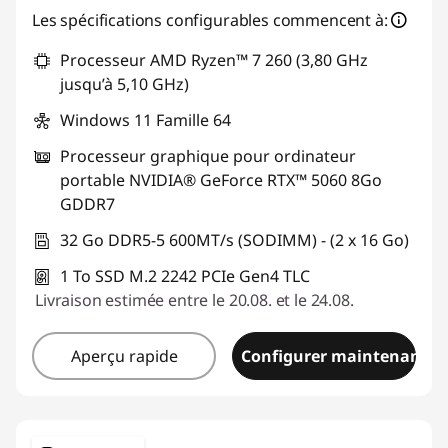
Les spécifications configurables commencent à:
Processeur AMD Ryzen™ 7 260 (3,80 GHz
jusqu’à 5,10 GHz)
Windows 11 Famille 64
Processeur graphique pour ordinateur
portable NVIDIA® GeForce RTX™ 5060 8Go
GDDR7
32 Go DDR5-5 600MT/s (SODIMM) - (2 x 16 Go)
1 To SSD M.2 2242 PCIe Gen4 TLC
Livraison estimée entre le 20.08. et le 24.08.
Aperçu rapide
Configurer maintenant