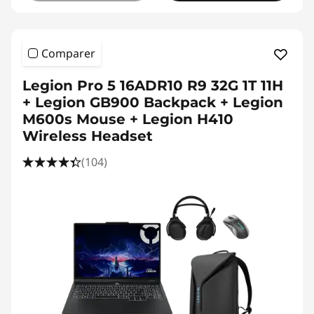
Comparer
Legion Pro 5 16ADR10 R9 32G 1T 11H
+ Legion GB900 Backpack + Legion
M600s Mouse + Legion H410
Wireless Headset
(104)