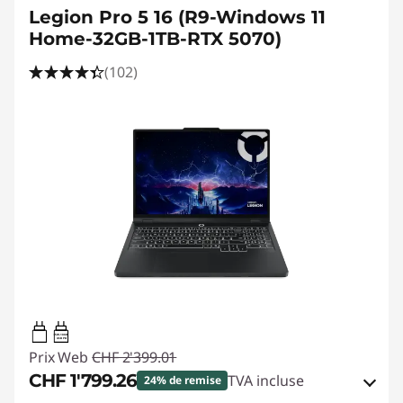
Legion Pro 5 16 (R9-Windows 11
Home-32GB-1TB-RTX 5070)
(102)
65W-100W
USB PD
Prix Web
CHF 2'399.01
CHF 1'799.26
TVA incluse
24% de remise