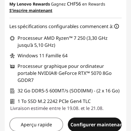
CHF56
My Lenovo Rewards
Gagnez
en Rewards
S’inscrire maintenant
Code de réduction :
SALES
Les spécifications configurables commencent à:
Processeur AMD Ryzen™ 7 250 (3,30 GHz
jusqu’à 5,10 GHz)
Windows 11 Famille 64
Processeur graphique pour ordinateur
portable NVIDIA® GeForce RTX™ 5070 8Go
GDDR7
32 Go DDR5-5 600MT/s (SODIMM) - (2 x 16 Go)
1 To SSD M.2 2242 PCIe Gen4 TLC
Livraison estimée entre le 19.08. et le 21.08.
Aperçu rapide
Configurer maintenant