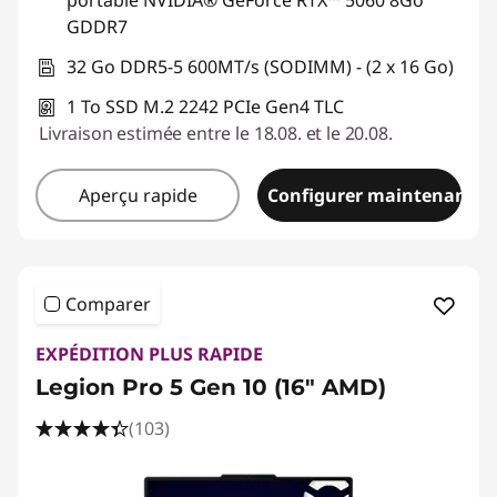
portable NVIDIA® GeForce RTX™ 5060 8Go
GDDR7
32 Go DDR5-5 600MT/s (SODIMM) - (2 x 16 Go)
1 To SSD M.2 2242 PCIe Gen4 TLC
Livraison estimée entre le 18.08. et le 20.08.
Aperçu rapide
Configurer maintenant
Comparer
EXPÉDITION PLUS RAPIDE
Legion Pro 5 Gen 10 (16" AMD)
(103)