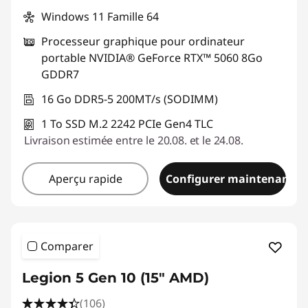
Windows 11 Famille 64
Processeur graphique pour ordinateur
portable NVIDIA® GeForce RTX™ 5060 8Go
GDDR7
16 Go DDR5-5 200MT/s (SODIMM)
1 To SSD M.2 2242 PCIe Gen4 TLC
Livraison estimée entre le 20.08. et le 24.08.
Aperçu rapide
Configurer maintenant
Comparer
Legion 5 Gen 10 (15" AMD)
(106)