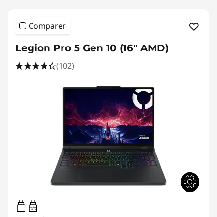
Comparer
Legion Pro 5 Gen 10 (16" AMD)
(102)
65W-100W
USB PD