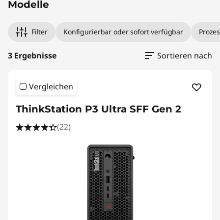
Modelle
Filter
Konfigurierbar oder sofort verfügbar
Prozes
3 Ergebnisse
Sortieren nach
Vergleichen
ThinkStation P3 Ultra SFF Gen 2
(22)