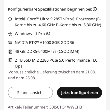
Konfigurierbare Spezifikationen beginnen bei:
Intel® Core™ Ultra 9 285T vPro® Prozessor (E-
Kerne bis zu 4,60 GHz P-Kerne bis zu 5,30 GHz)
Windows 11 Pro 64
NVIDIA RTX™ A1000 8GB GDDR6
48 GB DDR5-6400MT/s (CSODIMM)
2 TB SSD M.2 2280 PCIe 5.0 Performance TLC
Opal
Voraussichtliche Lieferung zwischen dem 21.08.
und dem 25.08.
Schnellansicht
Jetzt konfigurieren
Artikel-/Teilenummer:
30J5CTO1WWCH3