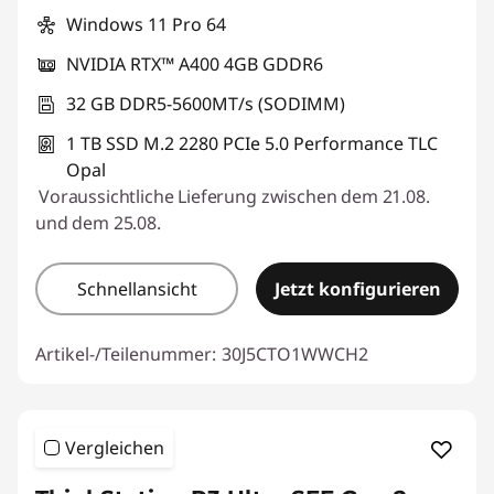
Windows 11 Pro 64
NVIDIA RTX™ A400 4GB GDDR6
32 GB DDR5-5600MT/s (SODIMM)
1 TB SSD M.2 2280 PCIe 5.0 Performance TLC
Opal
Voraussichtliche Lieferung zwischen dem 21.08.
und dem 25.08.
Schnellansicht
Jetzt konfigurieren
Artikel-/Teilenummer:
30J5CTO1WWCH2
Vergleichen