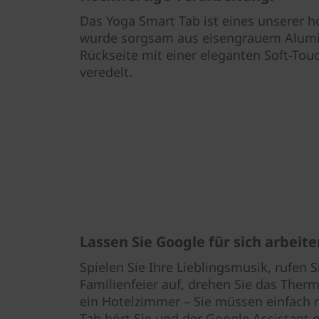
Das Yoga Smart Tab ist eines unserer h
wurde sorgsam aus eisengrauem Alumin
Rückseite mit einer eleganten Soft-To
veredelt.
Lassen Sie Google für sich arbeit
Spielen Sie Ihre Lieblingsmusik, rufen S
Familienfeier auf, drehen Sie das Ther
ein Hotelzimmer – Sie müssen einfach 
Tab hört Sie und der Google Assistant er