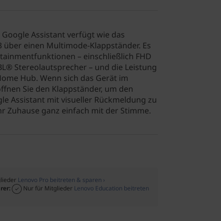
Google Assistant verfügt wie das
3 über einen Multimode-Klappständer. Es
ertainmentfunktionen – einschließlich FHD
JBL® Stereolautsprecher – und die Leistung
Home Hub. Wenn sich das Gerät im
ffnen Sie den Klappständer, um den
e Assistant mit visueller Rückmeldung zu
Ihr Zuhause ganz einfach mit der Stimme.
glieder
Lenovo Pro beitreten & sparen ›
rer:
Nur für Mitglieder
Lenovo Education beitreten