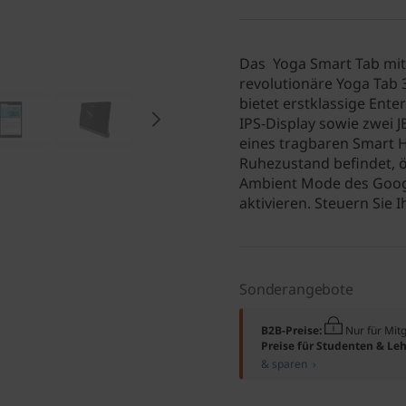
Das Yoga Smart Tab mit 
revolutionäre Yoga Tab 
bietet erstklassige Ent
IPS-Display sowie zwei 
eines tragbaren Smart 
Ruhezustand befindet, ö
Ambient Mode des Googl
aktivieren. Steuern Sie 
Sonderangebote
B2B-Preise:
Nur für Mit
Preise für Studenten & Leh
& sparen ›