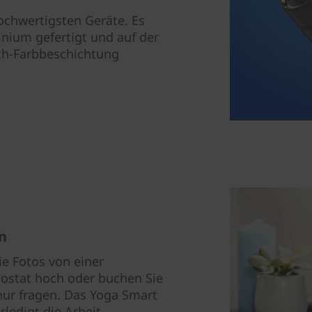
ochwertigsten Geräte. Es
ium gefertigt und auf der
uch-Farbbeschichtung
en
ie Fotos von einer
mostat hoch oder buchen Sie
nur fragen. Das Yoga Smart
ledigt die Arbeit.