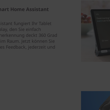
Smart Home Assistant
tant fungiert Ihr Tablet
lay, den Sie einfach
herkennung deckt 360 Grad
 im Raum. Jetzt können Sie
les Feedback, jederzeit und