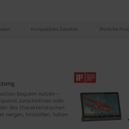
Daten
Kompatibles Zubehör
Ähnliche Pro
tzung
Position bequem nutzen –
entspannt zurücklehnen oder
der des charakteristischen
t neigen, hinstellen, halten