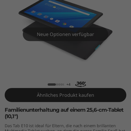
Neue Optionen verfügbar
Tab E10
+4
Ähnliches Produkt kaufen
Familienunterhaltung auf einem 25,6-cm-Tablet
(10,1")
Das Tab E10 ist ideal für Eltern, die nach einem brillanten
Multimedia-Tablet suchen, an dem die ganze Familie Spaß hat.