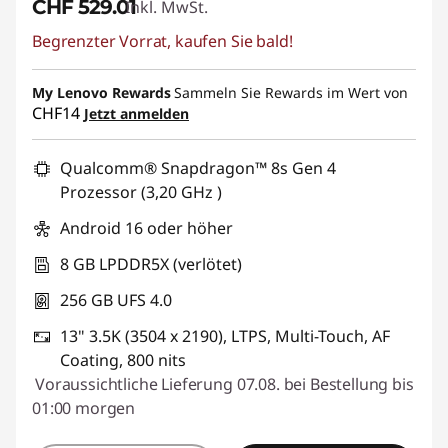
CHF 529.01
Inkl. MwSt.
Begrenzter Vorrat, kaufen Sie bald!
My Lenovo Rewards
Sammeln Sie Rewards im Wert von
CHF14
Jetzt anmelden
Qualcomm® Snapdragon™ 8s Gen 4
Prozessor (3,20 GHz )
Android 16 oder höher
8 GB LPDDR5X (verlötet)
256 GB UFS 4.0
13" 3.5K (3504 x 2190), LTPS, Multi-Touch, AF
Coating, 800 nits
Voraussichtliche Lieferung 07.08. bei Bestellung bis
01:00 morgen