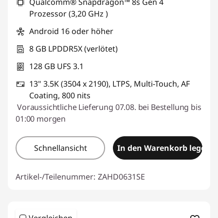
Qualcomm® Snapdragon™ 8s Gen 4
Prozessor (3,20 GHz )
Android 16 oder höher
8 GB LPDDR5X (verlötet)
128 GB UFS 3.1
13" 3.5K (3504 x 2190), LTPS, Multi-Touch, AF
Coating, 800 nits
Voraussichtliche Lieferung 07.08. bei Bestellung bis
01:00 morgen
Schnellansicht
In den Warenkorb legen
Artikel-/Teilenummer:
ZAHD0631SE
Vergleichen