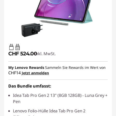
20W-60W
USB PD
CHF 524.00
Inkl. MwSt.
My Lenovo Rewards
Sammeln Sie Rewards im Wert von
CHF14
Jetzt anmelden
Das Bundle umfasst:
Idea Tab Pro Gen 2 13" (8GB 128GB) - Luna Grey +
Pen
Lenovo Folio-Hülle Idea Tab Pro Gen 2