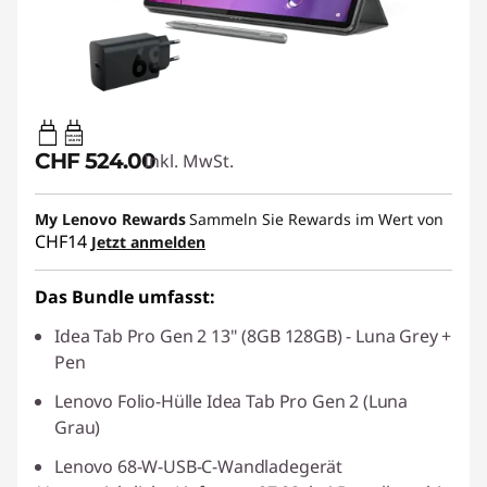
20W-60W
USB PD
CHF 524.00
Inkl. MwSt.
My Lenovo Rewards
Sammeln Sie Rewards im Wert von
CHF14
Jetzt anmelden
Das Bundle umfasst:
Idea Tab Pro Gen 2 13" (8GB 128GB) - Luna Grey +
Pen
Lenovo Folio-Hülle Idea Tab Pro Gen 2 (Luna
Grau)
Lenovo 68-W-USB-C-Wandladegerät