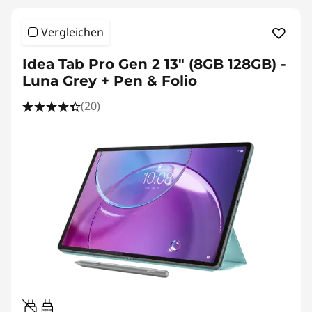
Vergleichen
Idea Tab Pro Gen 2 13" (8GB 128GB) -
Luna Grey + Pen & Folio
(20)
20W-60W