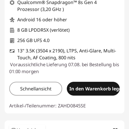
Qualcomm® Snapdragon™ 8s Gen 4
Prozessor (3,20 GHz )
Android 16 oder höher
8 GB LPDDR5X (verlötet)
256 GB UFS 4.0
13" 3.5K (3504 x 2190), LTPS, Anti-Glare, Multi-
Touch, AF Coating, 800 nits
Voraussichtliche Lieferung 07.08. bei Bestellung bis
01:00 morgen
Schnellansicht
In den Warenkorb legen
Artikel-/Teilenummer:
ZAHD0845SE