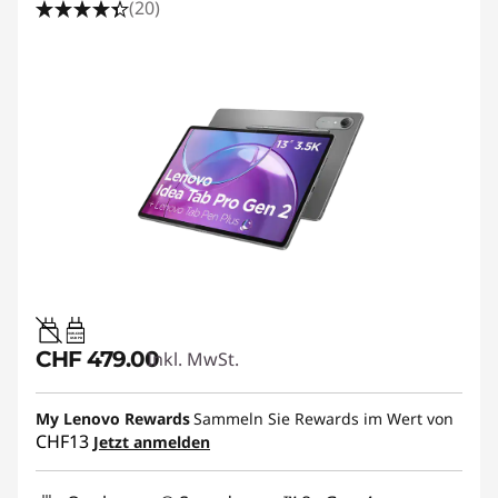
(20)
20W-60W
USB PD
CHF 479.00
Inkl. MwSt.
My Lenovo Rewards
Sammeln Sie Rewards im Wert von
CHF13
Jetzt anmelden