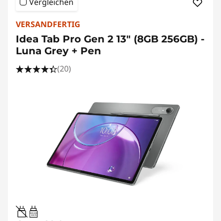
Vergleichen
VERSANDFERTIG
Idea Tab Pro Gen 2 13" (8GB 256GB) -
Luna Grey + Pen
(20)
20W-60W
USB PD