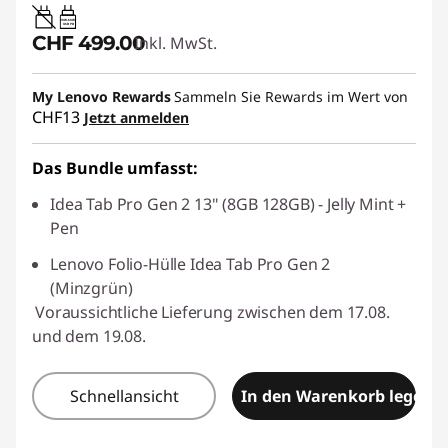
20W-60W
USB PD
CHF 499.00
Inkl. MwSt.
My Lenovo Rewards
Sammeln Sie Rewards im Wert von
CHF13
Jetzt anmelden
Das Bundle umfasst:
Idea Tab Pro Gen 2 13" (8GB 128GB) - Jelly Mint +
Pen
Lenovo Folio-Hülle Idea Tab Pro Gen 2
(Minzgrün)
Voraussichtliche Lieferung zwischen dem 17.08.
und dem 19.08.
Schnellansicht
In den Warenkorb legen