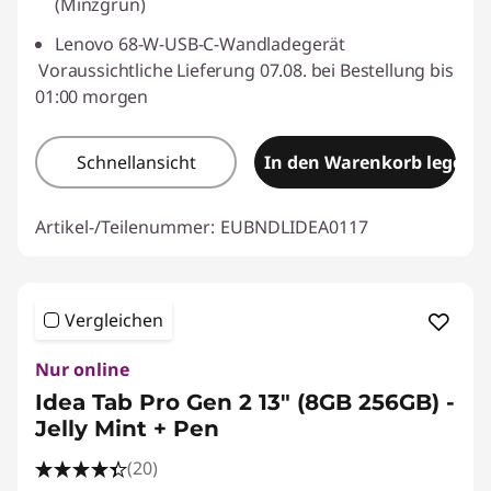
(Minzgrün)
Lenovo 68-W-USB-C-Wandladegerät
Voraussichtliche Lieferung 07.08. bei Bestellung bis
01:00 morgen
Schnellansicht
In den Warenkorb legen
Artikel-/Teilenummer:
EUBNDLIDEA0117
Vergleichen
Nur online
Idea Tab Pro Gen 2 13" (8GB 256GB) -
Jelly Mint + Pen
(20)