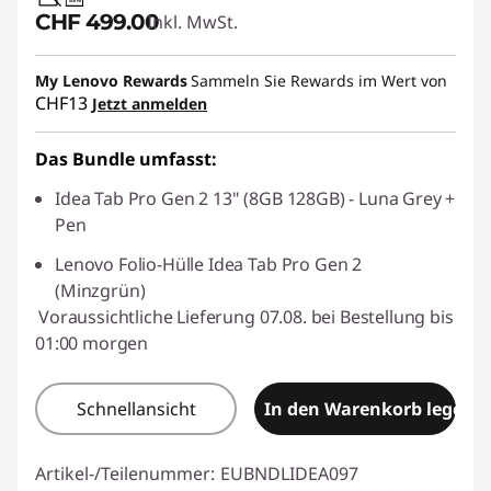
USB PD
CHF 499.00
Inkl. MwSt.
My Lenovo Rewards
Sammeln Sie Rewards im Wert von
CHF13
Jetzt anmelden
Das Bundle umfasst:
Idea Tab Pro Gen 2 13" (8GB 128GB) - Luna Grey +
Pen
Lenovo Folio-Hülle Idea Tab Pro Gen 2
(Minzgrün)
Voraussichtliche Lieferung 07.08. bei Bestellung bis
01:00 morgen
Schnellansicht
In den Warenkorb legen
Artikel-/Teilenummer:
EUBNDLIDEA097