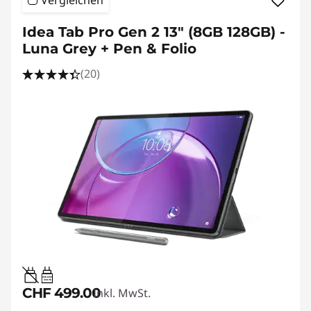
Idea Tab Pro Gen 2 13" (8GB 128GB) -
Luna Grey + Pen & Folio
(20)
20W-60W
USB PD
CHF 499.00
Inkl. MwSt.