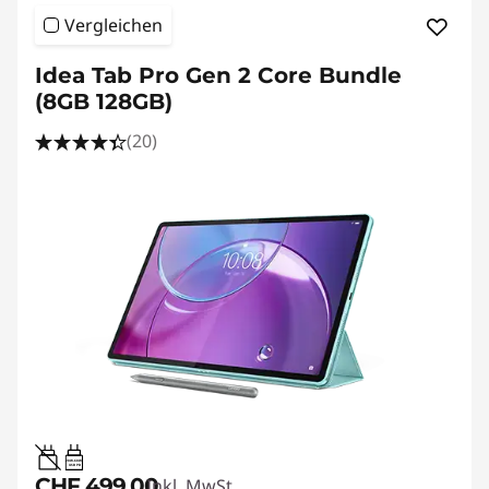
Vergleichen
Idea Tab Pro Gen 2 Core Bundle
(8GB 128GB)
(20)
20W-60W
USB PD
CHF 499.00
Inkl. MwSt.