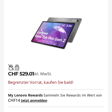
20W-60W
USB PD
CHF 529.01
Inkl. MwSt.
Begrenzter Vorrat, kaufen Sie bald!
My Lenovo Rewards
Sammeln Sie Rewards im Wert von
CHF14
Jetzt anmelden