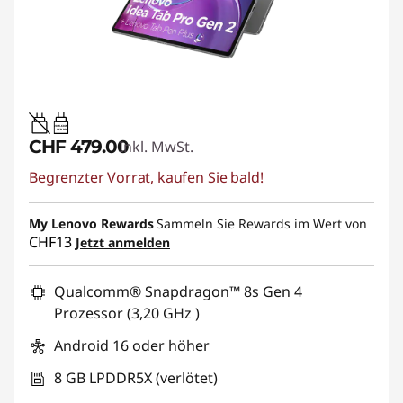
20W-60W
USB PD
CHF 479.00
Inkl. MwSt.
Begrenzter Vorrat, kaufen Sie bald!
My Lenovo Rewards
Sammeln Sie Rewards im Wert von
CHF13
Jetzt anmelden
Qualcomm® Snapdragon™ 8s Gen 4
Prozessor (3,20 GHz )
Android 16 oder höher
8 GB LPDDR5X (verlötet)