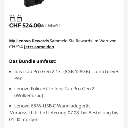
20W-60W
USB PD
CHF 524.00
Inkl. MwSt.
My Lenovo Rewards
Sammeln Sie Rewards im Wert von
CHF14
Jetzt anmelden
Das Bundle umfasst:
Idea Tab Pro Gen 2 13" (8GB 128GB) - Luna Grey +
Pen
Lenovo Folio-Hülle Idea Tab Pro Gen 2
(Wolkengrau)
Lenovo 68-W-USB-C-Wandladegerät
Voraussichtliche Lieferung 07.08. bei Bestellung bis
01:00 morgen