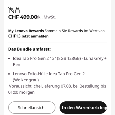
20W-60W
USB PD
CHF 499.00
Inkl. MwSt.
My Lenovo Rewards
Sammeln Sie Rewards im Wert von
CHF13
Jetzt anmelden
Das Bundle umfasst:
Idea Tab Pro Gen 2 13" (8GB 128GB) - Luna Grey +
Pen
Lenovo Folio-Hülle Idea Tab Pro Gen 2
(Wolkengrau)
Voraussichtliche Lieferung 07.08. bei Bestellung bis
01:00 morgen
Schnellansicht
In den Warenkorb legen