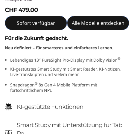
CHF 479.00
Sofort verfügbar
Alle Modelle entdecken
Für die Zukunft gedacht.
Neu definiert – für smarteres und einfacheres Lernen.
®
Lebendiges 13″ PureSight Pro-Display mit Dolby Vision
KI-gestütztes Smart Study mit Smart Reader, KI-Notizen,
Live-Transkripten und vielem mehr
®
Snapdragon
8s Gen 4 Mobile Plattform mit
fortschrittlichem NPU
KI-gestützte Funktionen
Smart Study mit Unterstützung für Tab
Pe...