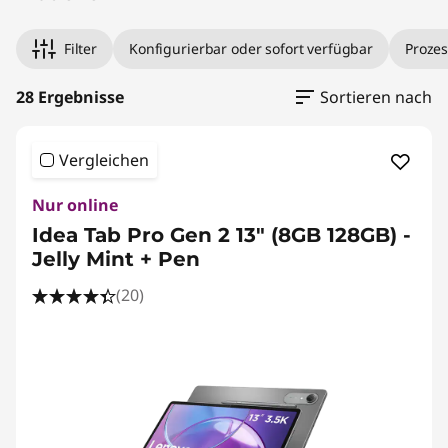
Filter
Konfigurierbar oder sofort verfügbar
Prozes
28 Ergebnisse
Sortieren nach
Vergleichen
Nur online
Idea Tab Pro Gen 2 13" (8GB 128GB) -
Jelly Mint + Pen
(20)