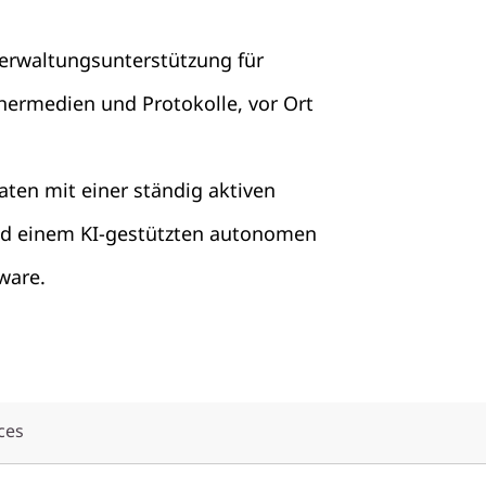
verwaltungsunterstützung für
hermedien und Protokolle, vor Ort
aten mit einer ständig aktiven
nd einem KI-gestützten autonomen
ware.
ces