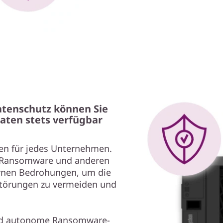
tenschutz können Sie
Daten stets verfügbar
egen für jedes Unternehmen.
or Ransomware und anderen
ernen Bedrohungen, um die
Störungen zu vermeiden und
und autonome Ransomware-