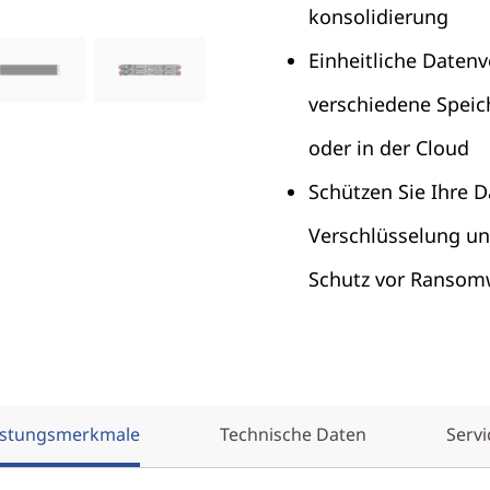
konsolidierung
Einheitliche Daten
verschiedene Speic
oder in der Cloud
Schützen Sie Ihre D
Verschlüsselung u
Schutz vor Ransom
istungsmerkmale
Technische Daten
Servi