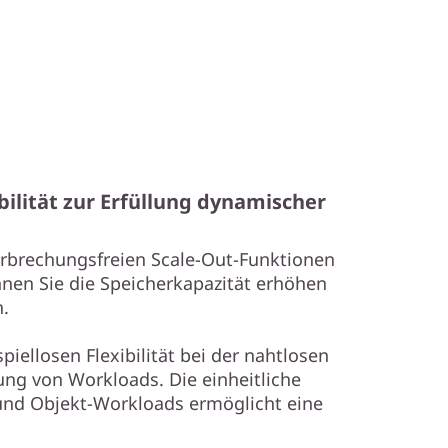
bilität zur Erfüllung dynamischer
rbrechungsfreien Scale-Out-Funktionen
nnen Sie die Speicherkapazität erhöhen
n.
spiellosen Flexibilität bei der nahtlosen
ung von Workloads. Die einheitliche
- und Objekt-Workloads ermöglicht eine