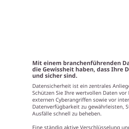
Mit einem branchenführenden Da
die Gewissheit haben, dass Ihre 
und sicher sind.
Datensicherheit ist ein zentrales Anli
Schützen Sie Ihre wertvollen Daten v
externen Cyberangriffen sowie vor int
Datenverfügbarkeit zu gewährleisten, 
Ausfälle schnell zu beheben.
Eine ständig aktive Verschlüsselung 