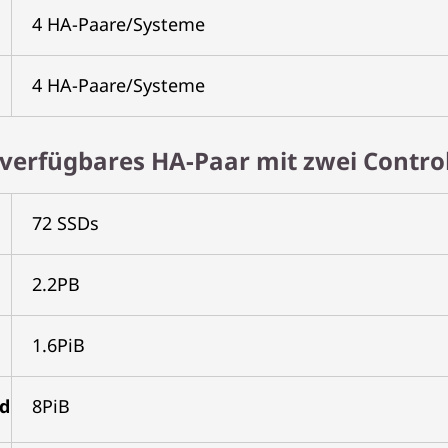
4 HA-Paare/Systeme
4 HA-Paare/Systeme
verfügbares HA-Paar mit zwei Control
72 SSDs
2.2PB
1.6PiB
nd
8PiB