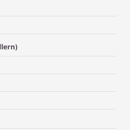
lern)