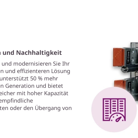
n und Nachhaltigkeit
und modernisieren Sie Ihr
n und effizienteren Lösung
unterstützt 50 % mehr
en Generation und bietet
eicher mit hoher Kapazität
zempfindliche
asten oder den Übergang von