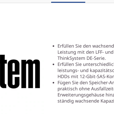
Erfüllen Sie den wachsen
Leistung mit den LFF- und
ThinkSystem DE-Serie.
Erfüllen Sie unterschiedl
leistungs- und kapazitäts
HDDs mit 12-Gbit-SAS-Kon
Fügen Sie den Speicher-A
praktisch ohne Ausfallzei
Erweiterungsgehäuse hinzu
ständig wachsende Kapazi