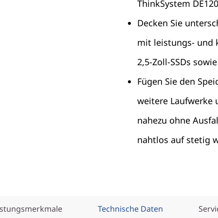
ThinkSystem DE120
Decken Sie untersc
mit leistungs- und 
2,5-Zoll-SSDs sowi
Fügen Sie den Spei
weitere Laufwerke 
nahezu ohne Ausfall
nahtlos auf stetig
istungsmerkmale
Technische Daten
Servi