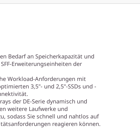
den Bedarf an Speicherkapazität und
 SFF-Erweiterungseinheiten der
iche Workload-Anforderungen mit
optimierten 3,5"- und 2,5"-SSDs und -
nektivität.
rrays der DE-Serie dynamisch und
ten weitere Laufwerke und
, sodass Sie schnell und nahtlos auf
tätsanforderungen reagieren können.