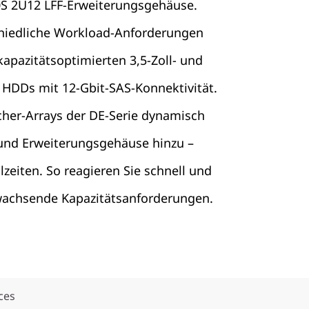
S 2U12 LFF-Erweiterungsgehäuse.
hiedliche Workload-Anforderungen
kapazitätsoptimierten 3,5-Zoll- und
e HDDs mit 12-Gbit-SAS-Konnektivität.
cher-Arrays der DE-Serie dynamisch
und Erweiterungsgehäuse hinzu –
zeiten. So reagieren Sie schnell und
 wachsende Kapazitätsanforderungen.
ces