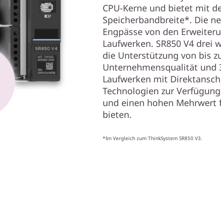
CPU-Kerne und bietet mit 
Speicherbandbreite*. Die ne
Engpässe von den Erweiteru
Laufwerken. SR850 V4 drei w
die Unterstützung von bis zu
Unternehmensqualität und 3
Laufwerken mit Direktansc
Technologien zur Verfügung
und einen hohen Mehrwert 
bieten.
*Im Vergleich zum ThinkSystem SR850 V3.