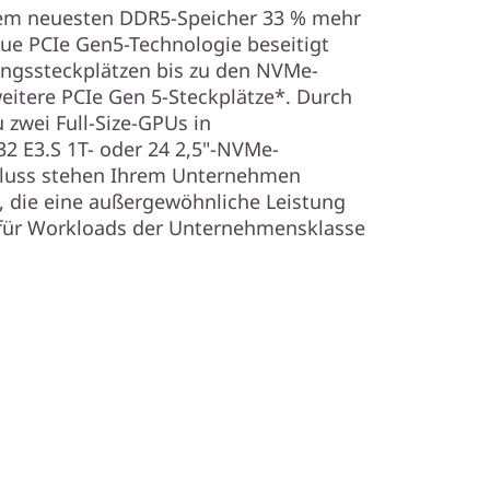
dem neuesten DDR5-Speicher 33 % mehr
ue PCIe Gen5-Technologie beseitigt
ngssteckplätzen bis zu den NVMe-
eitere PCIe Gen 5-Steckplätze*. Durch
 zwei Full-Size-GPUs in
2 E3.S 1T- oder 24 2,5"-NVMe-
hluss stehen Ihrem Unternehmen
, die eine außergewöhnliche Leistung
für Workloads der Unternehmensklasse