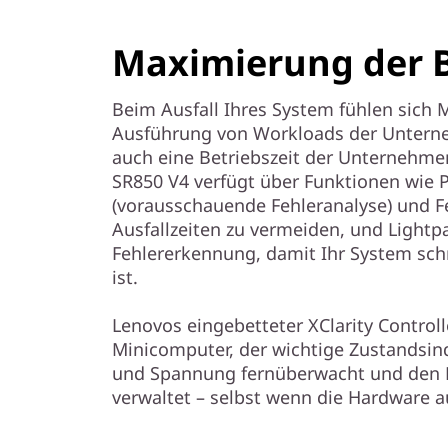
Maximierung der B
Beim Ausfall Ihres System fühlen sich 
Ausführung von Workloads der Unterne
auch eine Betriebszeit der Unternehme
SR850 V4 verfügt über Funktionen wie Pr
(vorausschauende Fehleranalyse) und 
Ausfallzeiten zu vermeiden, und Lightp
Fehlererkennung, damit Ihr System schn
ist.
Lenovos eingebetteter XClarity Controll
Minicomputer, der wichtige Zustandsin
und Spannung fernüberwacht und den 
verwaltet – selbst wenn die Hardware au