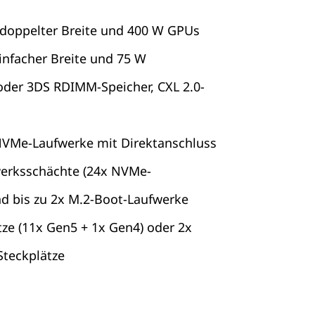
 doppelter Breite und 400 W GPUs
infacher Breite und 75 W
oder 3DS RDIMM-Speicher, CXL 2.0-
 NVMe-Laufwerke mit Direktanschluss
werksschächte (24x NVMe-
nd bis zu 2x M.2-Boot-Laufwerke
tze (11x Gen5 + 1x Gen4) oder 2x
Steckplätze