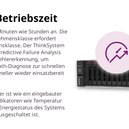
etriebszeit
Minuten wie Stunden an. Die
hmensklasse erfordert
nsklasse. Der ThinkSystem
edictive Failure Analysis
Fehlererkennung, um
ath-Diagnose zur schnellen
eller wieder einsatzbereit
er ist wie ein eingebauter
dikatoren wie Temperatur
Energiestatus des Systems
sgeschaltet ist.