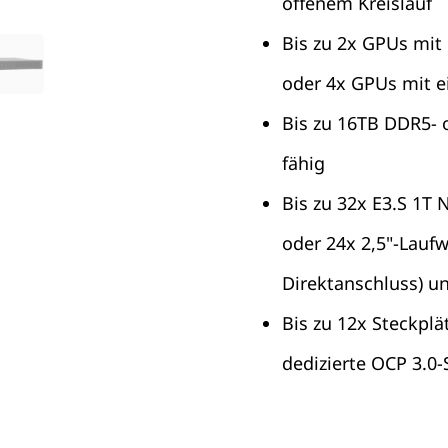
offenem Kreislauf
Bis zu 2x GPUs mit
oder 4x GPUs mit e
Bis zu 16TB DDR5- 
fähig
Bis zu 32x E3.S 1T
oder 24x 2,5"-Lauf
Direktanschluss) u
Bis zu 12x Steckplä
dedizierte OCP 3.0-