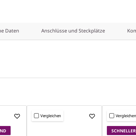
he Daten
Anschlüsse und Steckplätze
Kom
Vergleichen
Vergleiche
AND
SCHNELLER