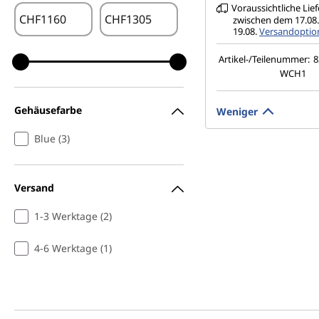
Voraussichtliche Lie
CHF
CHF
zwischen dem 17.08
19.08.
Versandoption
Artikel-/Teilenummer:
WCH1
Gehäusefarbe
Weniger
Blue (3)
Versand
1-3 Werktage (2)
4-6 Werktage (1)