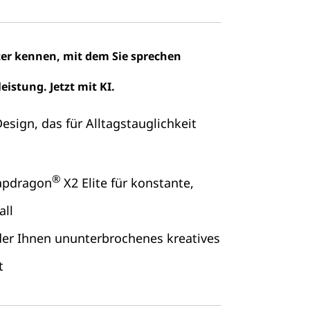
er kennen, mit dem Sie sprechen
istung. Jetzt mit KI.
Design, das für Alltagstauglichkeit
®
napdragon
X2 Elite für konstante,
all
der Ihnen ununterbrochenes kreatives
t