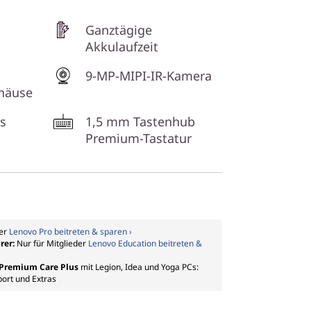
Ganztägige
Akkulaufzeit
9-MP-MIPI-IR-Kamera
ehäuse
s
1,5 mm Tastenhub
Premium-Tastatur
der
Lenovo Pro beitreten & sparen ›
rer:
Nur für Mitglieder
Lenovo Education beitreten &
f Premium Care Plus
mit Legion, Idea und Yoga PCs:
port und Extras