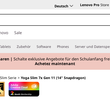
Lenovo Pro
Store
Deutsch
novo
Sale
Tablets
Zubehör
Software
Phones
Server und Datenspe
paren |
Schalte exklusive Angebote für den Schulanfang f
Achetez maintenant
Slim Serie
>
Yoga Slim 7x Gen 11 (14" Snapdragon)