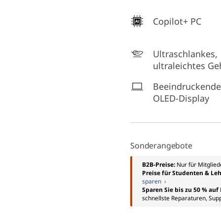
Copilot+ PC
Ultraschlankes,
ultraleichtes G
Beeindruckende
OLED-Display
Sonderangebote
B2B-Preise:
Nur für Mitglie
Preise für Studenten & Leh
sparen ›
Sparen Sie bis zu 50 % au
schnellste Reparaturen, Sup