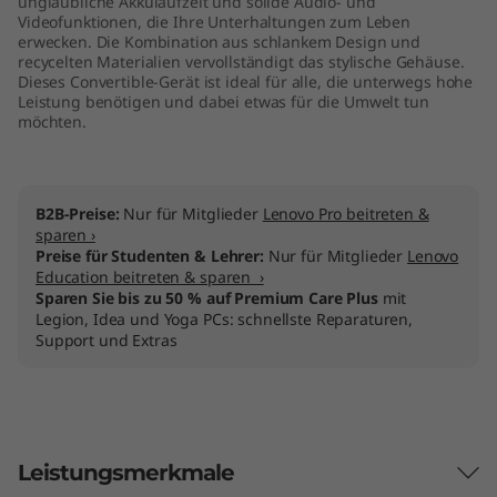
unglaubliche Akkulaufzeit und solide Audio- und
Videofunktionen, die Ihre Unterhaltungen zum Leben
erwecken. Die Kombination aus schlankem Design und
recycelten Materialien vervollständigt das stylische Gehäuse.
Dieses Convertible-Gerät ist ideal für alle, die unterwegs hohe
Leistung benötigen und dabei etwas für die Umwelt tun
möchten.
B2B-Preise:
Nur für Mitglieder
Lenovo Pro beitreten &
sparen ›
Preise für Studenten & Lehrer:
Nur für Mitglieder
Lenovo
Education beitreten & sparen ›
Sparen Sie bis zu 50 % auf Premium Care Plus
mit
Legion, Idea und Yoga PCs: schnellste Reparaturen,
Support und Extras
Leistungsmerkmale