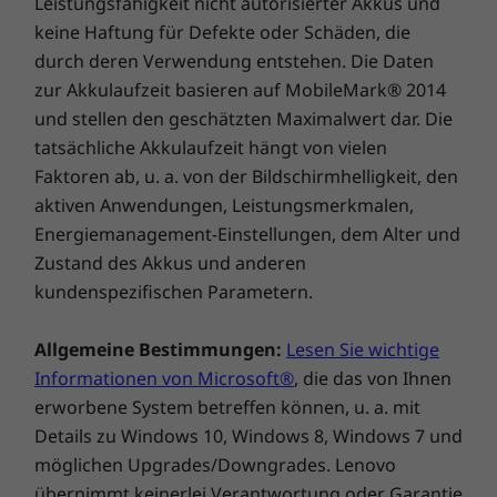
Leistungsfähigkeit nicht autorisierter Akkus und
keine Haftung für Defekte oder Schäden, die
durch deren Verwendung entstehen. Die Daten
zur Akkulaufzeit basieren auf MobileMark® 2014
und stellen den geschätzten Maximalwert dar. Die
tatsächliche Akkulaufzeit hängt von vielen
Faktoren ab, u. a. von der Bildschirmhelligkeit, den
aktiven Anwendungen, Leistungsmerkmalen,
Energiemanagement-Einstellungen, dem Alter und
Zustand des Akkus und anderen
kundenspezifischen Parametern.
Allgemeine Bestimmungen:
Lesen Sie wichtige
Informationen von Microsoft®
, die das von Ihnen
erworbene System betreffen können, u. a. mit
Details zu Windows 10, Windows 8, Windows 7 und
möglichen Upgrades/Downgrades. Lenovo
übernimmt keinerlei Verantwortung oder Garantie