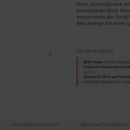
leicht, leistungsstark u
einsetzbaren Modi: Note
hinaus bietet das Gerät
Akkuenergie für einen 
Sonderangebote
B2B-Preise:
Nur für Mitglie
Preise für Studenten & Leh
sparen ›
Sparen Sie 50 % auf Premi
schnellste Reparaturen, Sup
Kompatibles Zubehör
Ähnliche Produkte ver