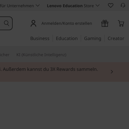
 für Unternehmen
Lenovo Education
Store
Anmelden/Konto erstellen
Business
Education
Gaming
Creator
icher
KI (Künstliche Intelligenz)
ufen
ät