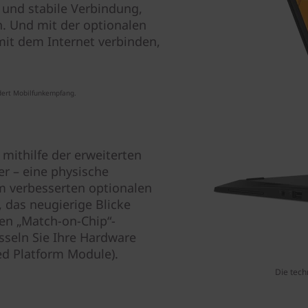
e und stabile Verbindung,
n. Und mit der optionalen
 mit dem Internet verbinden,
dert Mobilfunkempfang.
 mithilfe der erweiterten
r – eine physische
 verbesserten optionalen
, das neugierige Blicke
en „Match-on-Chip“-
sseln Sie Ihre Hardware
ed Platform Module).
Die tech