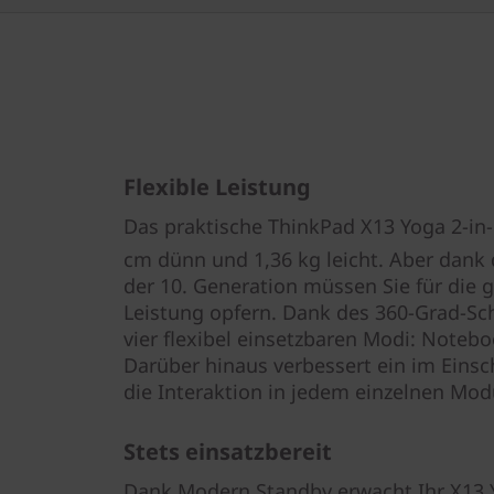
Flexible Leistung
Das praktische ThinkPad X13 Yoga 2-in-
cm dünn und 1,36 kg leicht. Aber dank 
der 10. Generation müssen Sie für die 
Leistung opfern. Dank des 360-Grad-Sch
vier flexibel einsetzbaren Modi: Notebo
Darüber hinaus verbessert ein im Einsc
die Interaktion in jedem einzelnen Mod
Stets einsatzbereit
Dank Modern Standby erwacht Ihr X13 Y