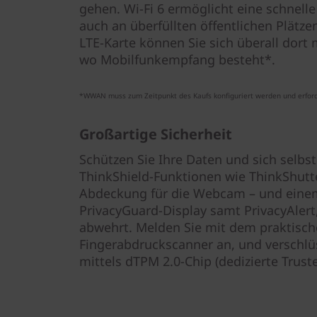
gehen. Wi-Fi 6 ermöglicht eine schnell
auch an überfüllten öffentlichen Plätze
LTE-Karte können Sie sich überall dort
wo Mobilfunkempfang besteht*.
*WWAN muss zum Zeitpunkt des Kaufs konfiguriert werden und erfor
Großartige Sicherheit
Schützen Sie Ihre Daten und sich selbst
ThinkShield-Funktionen wie ThinkShutte
Abdeckung für die Webcam – und einem
PrivacyGuard-Display samt PrivacyAlert
abwehrt. Melden Sie mit dem praktisch
Fingerabdruckscanner an, und verschlü
mittels dTPM 2.0-Chip (dedizierte Trust