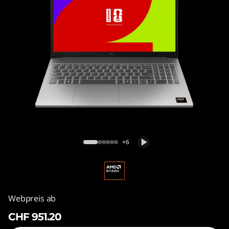
LOQ Essential AMD (15”)
+6
Webpreis ab
CHF 951.20