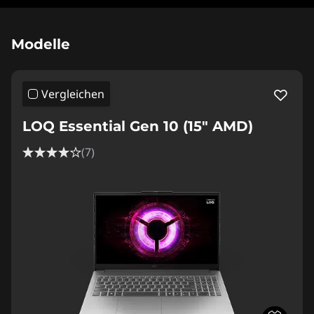
Original Price 1189.00 CHF Discounted Price 9
Modelle
Vergleichen
LOQ Essential Gen 10 (15" AMD)
(7)