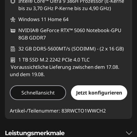
Intel® Core™ Ultra 9 386H Prozessor (E-Kerne
bis zu 3,70 GHz P-Kerne bis zu 4,90 GHz)
Windows 11 Home 64
NVIDIA® GeForce RTX™ 5060 Notebook-GPU
8GB GDDR7
32 GB DDR5-5600MT/s (SODIMM) - (2 x 16 GB)
1 TB SSD M.2 2242 PCIe 4.0 TLC
Voraussichtliche Lieferung zwischen dem 17.08.
und dem 19.08.
Schnellansicht
Jetzt konfigurieren
Artikel-/Teilenummer:
83RWCTO1WWCH2
Leistungsmerkmale