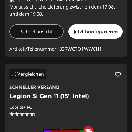
Voraussichtliche Lieferung zwischen dem 17.08.
und dem 19.08.
Schnellansicht
Jetzt konfigurieren
Artikel-/Teilenummer:
83RWCTO1WWCH1
Vergleichen
SCHNELLER VERSAND
Legion 5i Gen 11 (15″ Intel)
Copilot+ PC
(1)