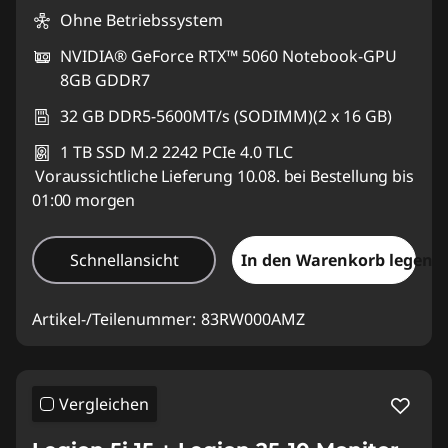
Ohne Betriebssystem
NVIDIA® GeForce RTX™ 5060 Notebook-GPU
8GB GDDR7
32 GB DDR5-5600MT/s (SODIMM)(2 x 16 GB)
1 TB SSD M.2 2242 PCIe 4.0 TLC
Voraussichtliche Lieferung 10.08. bei Bestellung bis
01:00 morgen
Schnellansicht
In den Warenkorb legen
Artikel-/Teilenummer:
83RW000AMZ
Vergleichen