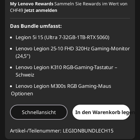
My Lenovo Rewards
Sammeln Sie Rewards im Wert von
CHF49
Jetzt anmelden
eCoupon :
SALES
Das Bundle umfasst:
Legion 5i 15 (Ultra 7-32GB-1TB-RTX 5060)
Lenovo Legion 25-10 FHD 320Hz Gaming-Monitor
(24,5")
Lenovo Legion K310 RGB-Gaming-Tastatur –
Schweiz
Lenovo Legion M300s RGB Gaming-Maus
Optionen
Schnellansicht
In den Warenkorb legen
Artikel-/Teilenummer:
LEGIONBUNDLECH15