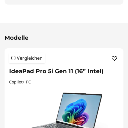
Original Price 2149.00 CHF Discounted Price 1
Modelle
Vergleichen
IdeaPad Pro 5i Gen 11 (16” Intel)
Copilot+ PC