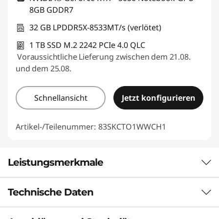
8GB GDDR7
32 GB LPDDR5X-8533MT/s (verlötet)
1 TB SSD M.2 2242 PCIe 4.0 QLC
Voraussichtliche Lieferung zwischen dem 21.08.
und dem 25.08.
Schnellansicht
Jetzt konfigurieren
Artikel-/Teilenummer:
83SKCTO1WWCH1
Leistungsmerkmale
Technische Daten
PERFORMANCE DER NÄCHSTEN
GENERATION