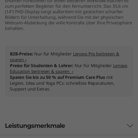
smarten Funktionen für einen besseren Workflow machen es
zum perfekten Begleiter für den Fernunterricht. Das 35,6 cm
(14") FHD-Display sorgt außerdem mit gestochen scharfen
Bildern für Unterhaltung, während Sie mit der physischen
Webcam-Abdeckung die volle Kontrolle über Ihre Privatsphäre
behalten.
B2B-Preise:
Nur für Mitglieder
Lenovo Pro beitreten &
sparen ›
Preise für Studenten & Lehrer:
Nur für Mitglieder
Lenovo
Education beitreten & sparen ›
Sparen Sie bis zu 50 % auf Premium Care Plus
mit
Legion, Idea und Yoga PCs: schnellste Reparaturen,
Support und Extras
Leistungsmerkmale