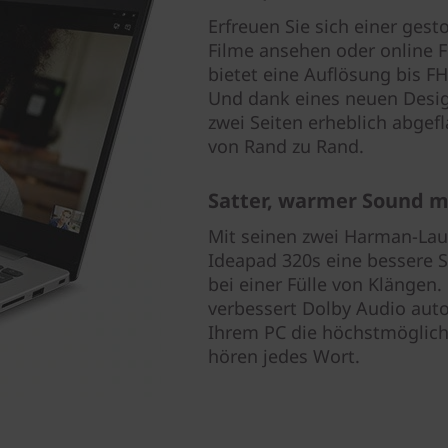
Erfreuen Sie sich einer gest
Filme ansehen oder online 
bietet eine Auflösung bis FH
Und dank eines neuen Desig
zwei Seiten erheblich abgefl
von Rand zu Rand.
Satter, warmer Sound m
Mit seinen zwei Harman-Lau
Ideapad 320s eine bessere 
bei einer Fülle von Klängen
verbessert Dolby Audio auto
Ihrem PC die höchstmöglich
hören jedes Wort.