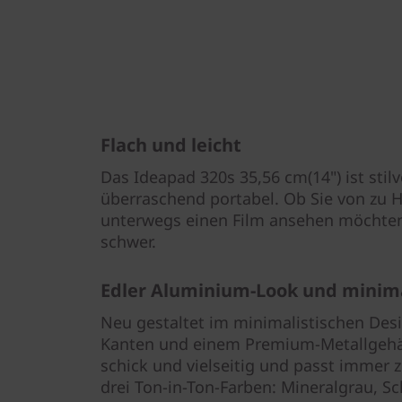
Flach und leicht
Das Ideapad 320s 35,56 cm(14") ist stil
überraschend portabel. Ob Sie von zu 
unterwegs einen Film ansehen möchten:
schwer.
Edler Aluminium-Look und minima
Neu gestaltet im minimalistischen Des
Kanten und einem Premium-Metallgehäu
schick und vielseitig und passt immer zu
drei Ton-in-Ton-Farben: Mineralgrau, 