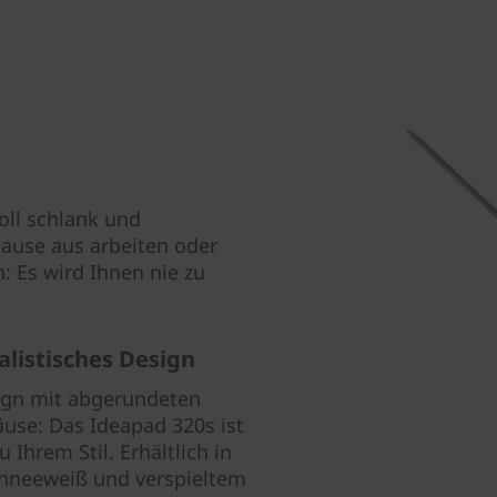
voll schlank und
Hause aus arbeiten oder
 Es wird Ihnen nie zu
listisches Design
ign mit abgerundeten
se: Das Ideapad 320s ist
 Ihrem Stil. Erhältlich in
Schneeweiß und verspieltem