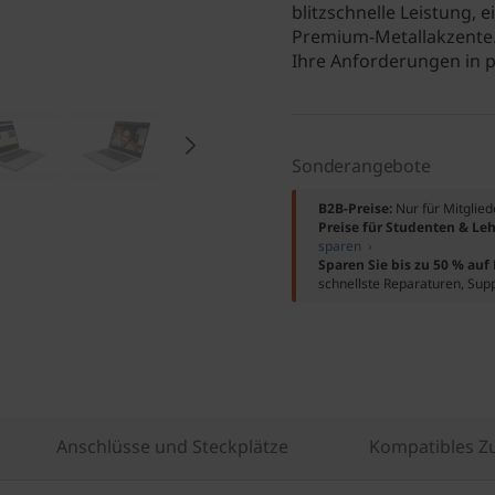
blitzschnelle Leistung,
Premium-Metallakzente. M
Ihre Anforderungen in p
Sonderangebote
B2B-Preise:
Nur für Mitglie
Preise für Studenten & Leh
sparen ›
Sparen Sie bis zu 50 % au
schnellste Reparaturen, Sup
Anschlüsse und Steckplätze
Kompatibles Z