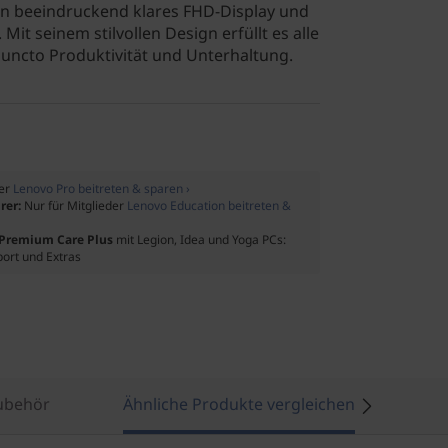
 ein beeindruckend klares FHD-Display und
it seinem stilvollen Design erfüllt es alle
uncto Produktivität und Unterhaltung.
der
Lenovo Pro beitreten & sparen ›
rer:
Nur für Mitglieder
Lenovo Education beitreten &
f Premium Care Plus
mit Legion, Idea und Yoga PCs:
port und Extras
ubehör
Ähnliche Produkte vergleichen