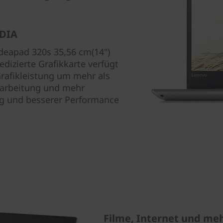
IDIA
deapad 320s 35,56 cm(14")
edizierte Grafikkarte verfügt
Grafikleistung um mehr als
earbeitung und mehr
ng und besserer Performance
Filme, Internet und me