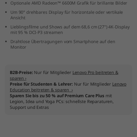
Optionale AMD Radeon™ 6600M Grafik für brillante Bilder
Um 90° drehbares Display für horizontale oder vertikale
Ansicht
Lieblingsfilme und Shows auf dem 68,6 cm (27") 4K-Display
mit 95 % DCI-P3 streamen
Drahtlose Übertragungen vom Smartphone auf den
Monitor
B2B-Preise:
Nur für Mitglieder
Lenovo Pro beitreten &
sparen ›
Preise für Studenten & Lehrer:
Nur für Mitglieder
Lenovo
Education beitreten & sparen ›
Sparen Sie bis zu 50 % auf Premium Care Plus
mit
Legion, Idea und Yoga PCs: schnellste Reparaturen,
Support und Extras