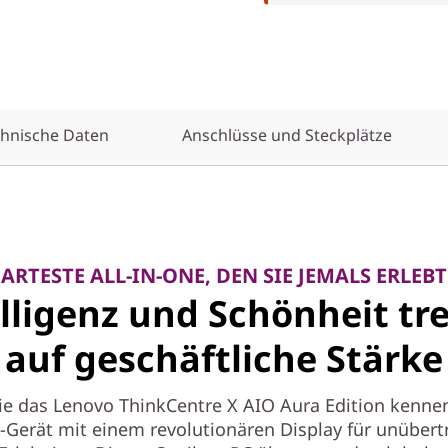
hnische Daten
Anschlüsse und Steckplätze
ARTESTE ALL-IN-ONE, DEN SIE JEMALS ERLEB
lligenz und Schönheit tr
auf geschäftliche Stärke
ie das Lenovo ThinkCentre X AIO Aura Edition kennen,
-Gerät mit einem revolutionären Display für unübert