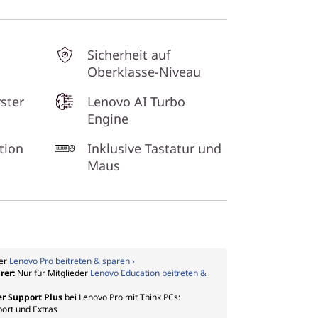
Sicherheit auf
Oberklasse-Niveau
ster
Lenovo AI Turbo
Engine
tion
Inklusive Tastatur und
Maus
der
Lenovo Pro beitreten & sparen ›
rer:
Nur für Mitglieder
Lenovo Education beitreten &
er Support Plus
bei Lenovo Pro mit Think PCs:
port und Extras