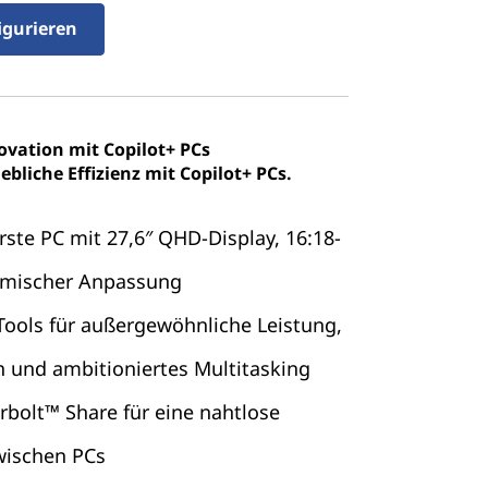
igurieren
ovation mit Copilot+ PCs
ebliche Effizienz mit Copilot+ PCs.
erste
PC mit 27,6″ QHD-Display, 16:18-
omischer Anpassung
ools für außergewöhnliche Leistung,
n und ambitioniertes Multitasking
rbolt™ Share für eine nahtlose
ischen PCs