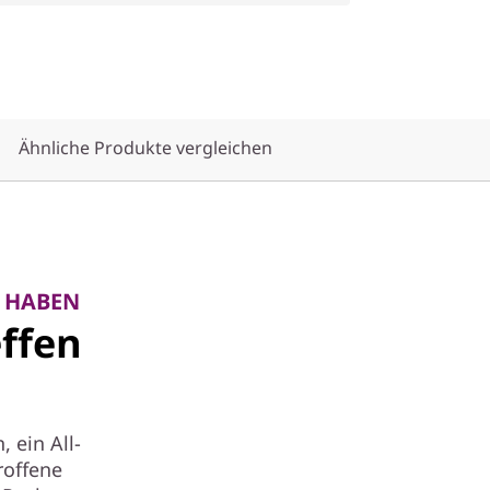
Ähnliche Produkte vergleichen
T HABEN
effen
 ein All-
roffene