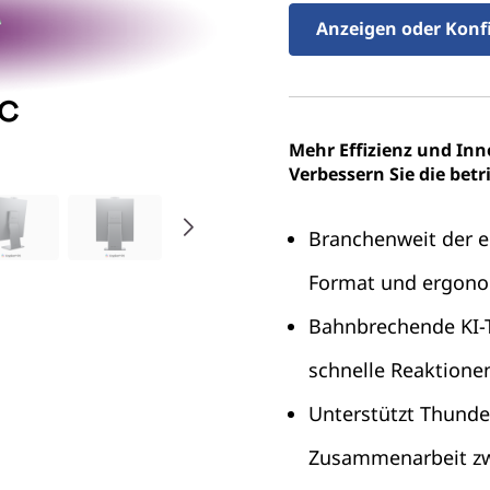
Anzeigen oder Konf
Mehr Effizienz und Inn
Verbessern Sie die betri
Branchenweit der 
Format und ergon
Bahnbrechende KI-T
schnelle Reaktione
Unterstützt Thunde
Zusammenarbeit zw