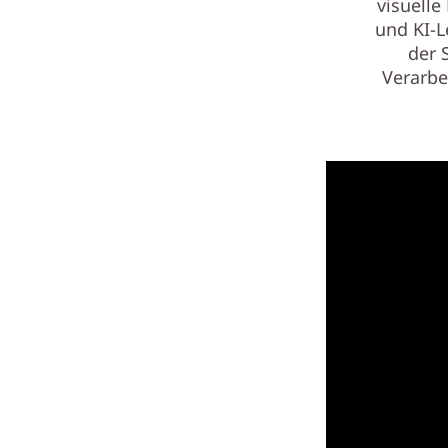
visuelle
und KI-L
der 
Verarbe