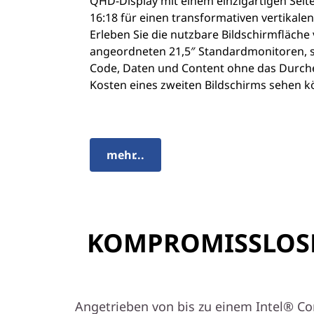
QHD-Display mit einem einzigartigen Seit
16:18 für einen transformativen vertikale
Erleben Sie die nutzbare Bildschirmfläche 
angeordneten 21,5″ Standardmonitoren, 
Code, Daten und Content ohne das Durch
Kosten eines zweiten Bildschirms sehen k
mehr...
KOMPROMISSLOSE 
Angetrieben von bis zu einem Intel® Cor