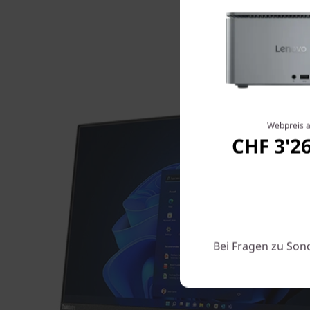
Webpreis 
CHF 3'2
Bei Fragen zu Son