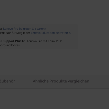
der
Lenovo Pro beitreten & sparen ›
rer:
Nur für Mitglieder
Lenovo Education beitreten &
er Support Plus
bei Lenovo Pro mit Think PCs:
port und Extras
 Zubehör
Ähnliche Produkte vergleichen