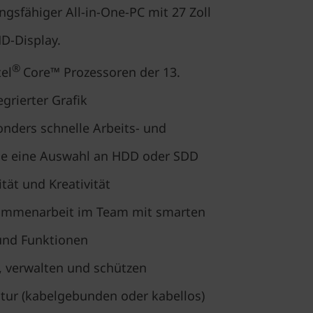
ngsfähiger All-in-One-PC mit 27 Zoll
D-Display.
®
el
Core™ Prozessoren der 13.
grierter Grafik
nders schnelle Arbeits- und
ie eine Auswahl an HDD oder SDD
tät und Kreativität
sammenarbeit im Team mit smarten
 und Funktionen
, verwalten und schützen
tur (kabelgebunden oder kabellos)