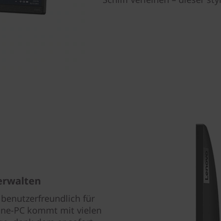
erwalten
benutzerfreundlich für
-One-PC kommt mit vielen