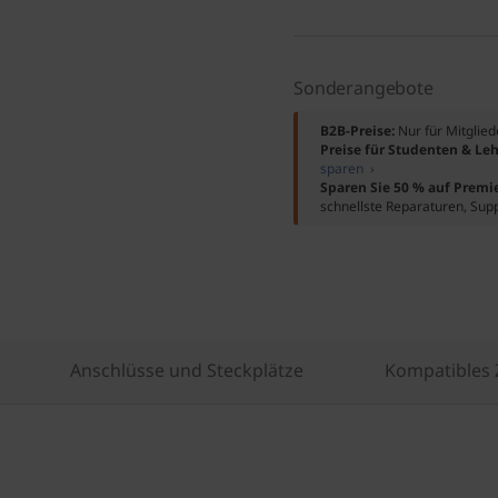
Sonderangebote
B2B-Preise:
Nur für Mitglie
Preise für Studenten & Leh
sparen ›
Sparen Sie 50 % auf Premi
schnellste Reparaturen, Sup
Anschlüsse und Steckplätze
Kompatibles