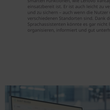
smarten Funktionen, wie Lenovo Vantag
einsatzbereit ist. Er ist auch leicht zu v
und zu sichern – auch wenn die Nutzer
verschiedenen Standorten sind. Dank d
Sprachassistenten könnte es gar nicht l
organisieren, informiert und gut unterh