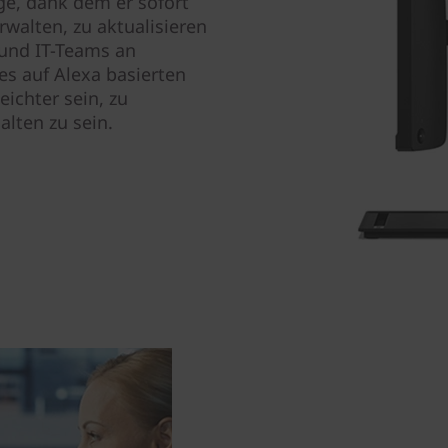
e, dank dem er sofort
erwalten, zu aktualisieren
 und IT-Teams an
es auf Alexa basierten
eichter sein, zu
alten zu sein.