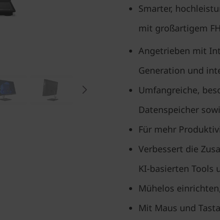
Smarter, hochleistu
mit großartigem FH
Angetrieben mit Int
Generation und inte
Umfangreiche, beso
Datenspeicher sow
Für mehr Produktivi
Verbessert die Zu
KI-basierten Tools
Mühelos einrichten
Mit Maus und Tasta