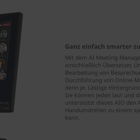
Ganz einfach smarter 
Mit dem AI Meeting Manager
einschließlich Übersetzer, 
Bearbeitung von Besprechung
Durchführung von Online-Me
denn je. Lästige Hintergru
Sie können jeden laut und d
unterstützt dieses AIO den
Handumdrehen zu einem spr
kann.