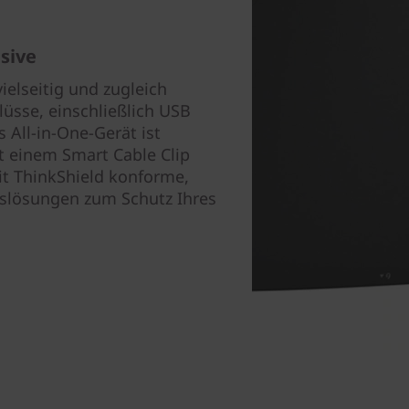
usive
vielseitig und zugleich
lüsse, einschließlich USB
 All-in-One-Gerät ist
 einem Smart Cable Clip
it ThinkShield konforme,
slösungen zum Schutz Ihres