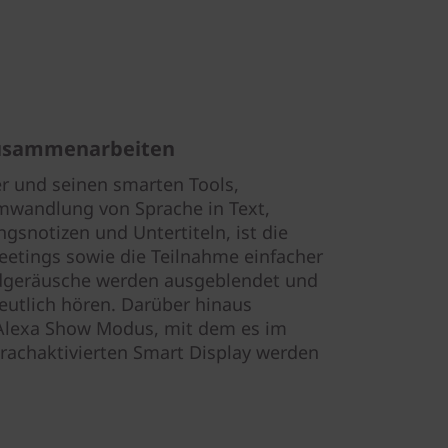
zusammenarbeiten
 und seinen smarten Tools,
Umwandlung von Sprache in Text,
snotizen und Untertiteln, ist die
etings sowie die Teilnahme einfacher
ndgeräusche werden ausgeblendet und
eutlich hören. Darüber hinaus
 Alexa Show Modus, mit dem es im
achaktivierten Smart Display werden