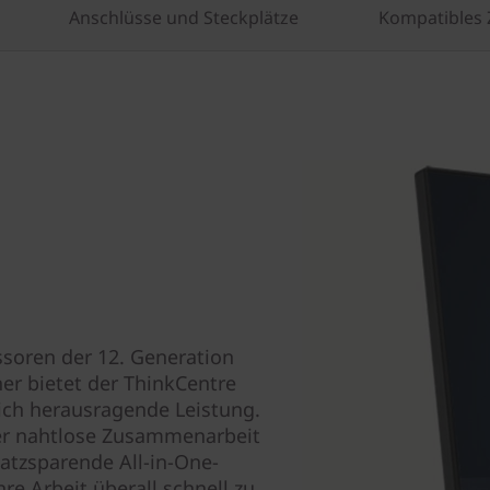
Anschlüsse und Steckplätze
Kompatibles
soren der 12. Generation
her bietet der ThinkCentre
klich herausragende Leistung.
der nahtlose Zusammenarbeit
latzsparende All-in-One-
re Arbeit überall schnell zu