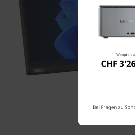
Webpreis 
CHF 3'2
Bei Fragen zu Son