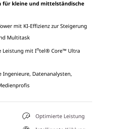
 für kleine und mittelständische
Tower mit KI-Effizienz zur Steigerung
nd Multitask
n
 Leistung mit I
tel® Core™ Ultra
 Ingenieure, Datenanalysten,
Medienprofis
Optimierte Leistung