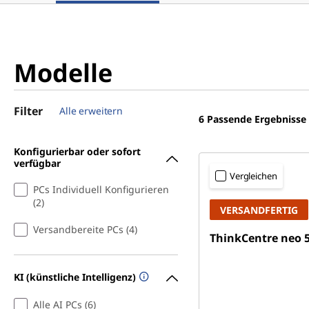
Modelle
Filter
Alle erweitern
6
Passende Ergebnisse
Konfigurierbar oder sofort
verfügbar
Vergleichen
PCs Individuell Konfigurieren
(2)
VERSANDFERTIG
Versandbereite PCs (4)
ThinkCentre neo 5
KI (künstliche Intelligenz)
Alle AI PCs (6)