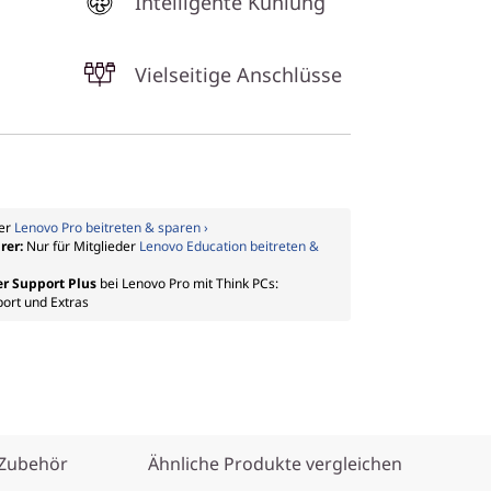
Intelligente Kühlung
Vielseitige Anschlüsse
der
Lenovo Pro beitreten & sparen ›
rer:
Nur für Mitglieder
Lenovo Education beitreten &
er Support Plus
bei Lenovo Pro mit Think PCs:
port und Extras
 Zubehör
Ähnliche Produkte vergleichen