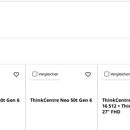
Vergleichen
Vergleiche
0t Gen 6
ThinkCentre Neo 50t Gen 6
ThinkCentre
16 512 + Thi
27" FHD