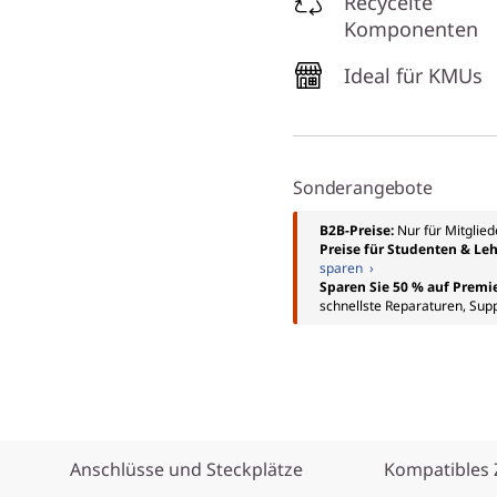
Recycelte
Komponenten
Ideal für KMUs
Sonderangebote
B2B-Preise:
Nur für Mitglie
Preise für Studenten & Leh
sparen ›
Sparen Sie 50 % auf Premi
schnellste Reparaturen, Sup
Anschlüsse und Steckplätze
Kompatibles