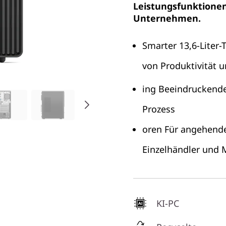
Leistungsfunktionen
Unternehmen.
Smarter 13,6-Liter-
von Produktivität u
ing Beeindruckende
Prozess
oren Für angehende
Einzelhändler und 
KI-PC