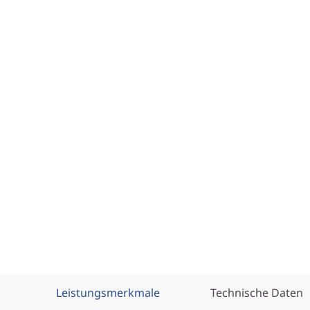
e
r
Leistungsmerkmale
Technische Daten