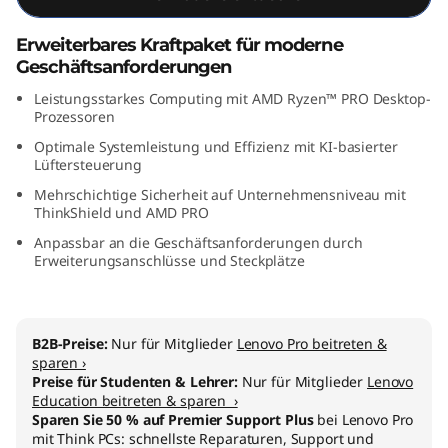
M
Erweiterbares Kraftpaket für moderne
D
Geschäftsanforderungen
Leistungsstarkes Computing mit AMD Ryzen™ PRO Desktop-
)
Prozessoren
Optimale Systemleistung und Effizienz mit KI-basierter
Lüftersteuerung
Mehrschichtige Sicherheit auf Unternehmensniveau mit
ThinkShield und AMD PRO
Anpassbar an die Geschäftsanforderungen durch
Erweiterungsanschlüsse und Steckplätze
B2B-Preise:
Nur für Mitglieder
Lenovo Pro beitreten &
sparen ›
Preise für Studenten & Lehrer:
Nur für Mitglieder
Lenovo
Education beitreten & sparen ›
Sparen Sie 50 % auf Premier Support Plus
bei Lenovo Pro
mit Think PCs: schnellste Reparaturen, Support und