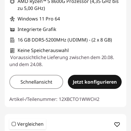
AMD Ryzen™ 5 8600G Prozessor (4,35 GHz bis
zu 5,00 GHz)
Windows 11 Pro 64
Integrierte Grafik
16 GB DDR5-5200MHz (UDIMM) - (2 x 8 GB)
Keine Speicherauswahl
Voraussichtliche Lieferung zwischen dem 20.08.
und dem 24.08.
Schnellansicht
Jetzt konfigurieren
Artikel-/Teilenummer:
12XBCTO1WWCH2
Vergleichen