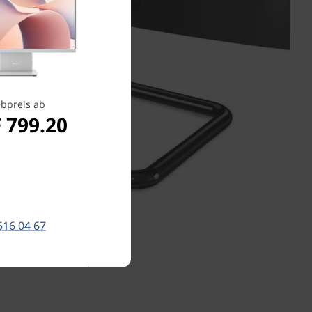
bpreis ab
 799.20
516 04 67