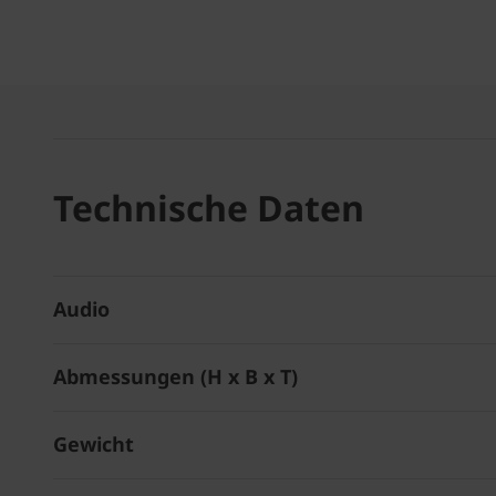
Technische Daten
Audio
Abmessungen (H x B x T)
Gewicht