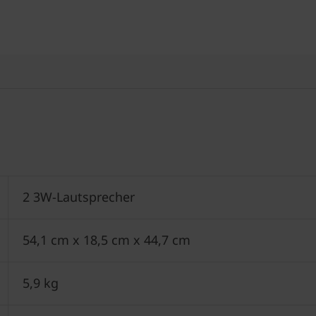
2 3W-Lautsprecher
54,1 cm x 18,5 cm x 44,7 cm
5,9 kg