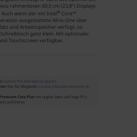
ezu rahmenlosen 60,5 cm (23,8”) Displays
®
. Auch wenn der mit Intel
Core™
eration ausgestattete All-in-One über
latz und Arbeitsspeicher verfügt, so
Schreibtisch ganz klein. Mit optionaler
 und Touchscreen verfügbar.
der
Lenovo Pro beitreten & sparen ›
rer:
Nur für Mitglieder
Lenovo Education beitreten &
f Premium Care Plus
mit Legion, Idea und Yoga PCs:
port und Extras