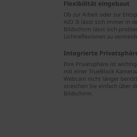
Flexibilität eingebaut
Ob zur Arbeit oder zur Ents
AIO 3i lässt sich immer in 
Bildschirm lässt sich probl
Lichtreflexionen zu vermeid
Integrierte Privatsphär
Ihre Privatsphäre ist wichti
mit einer TrueBlock Kamera
Webcam nicht länger benöti
streichen Sie einfach über 
Bildschirm.