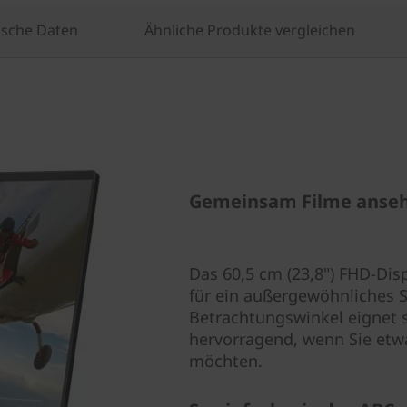
ische Daten
Ähnliche Produkte vergleichen
Gemeinsam Filme anse
Das 60,5 cm (23,8") FHD-Dis
für ein außergewöhnliches 
Betrachtungswinkel eignet s
hervorragend, wenn Sie etwa
möchten.