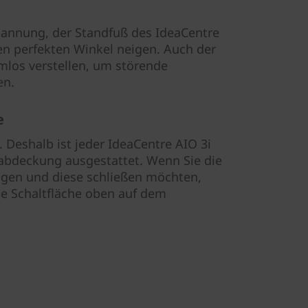
pannung, der Standfuß des IdeaCentre
den perfekten Winkel neigen. Auch der
emlos verstellen, um störende
en.
e
g. Deshalb ist jeder IdeaCentre AIO 3i
abdeckung ausgestattet. Wenn Sie die
gen und diese schließen möchten,
die Schaltfläche oben auf dem