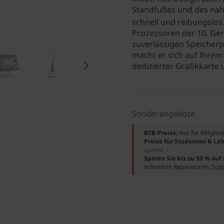
Standfußes und des nah
schnell und reibungslos
Prozessoren der 10. Gen
zuverlässigen Speicherp
macht er sich auf Ihrem 
dedizierter Grafikkarte
Sonderangebote
B2B-Preise:
Nur für Mitglie
Preise für Studenten & Leh
sparen ›
Sparen Sie bis zu 50 % au
schnellste Reparaturen, Sup