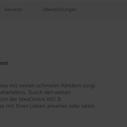
Services
Überprüfungen
hen
play mit seinen schmalen Rändern sorgt
Seherlebnis. Durch den weiten
ich der IdeaCentre AIO 3i
s mit Ihren Lieben ansehen oder teilen