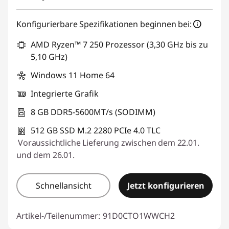
eCoupon :
SALES
Konfigurierbare Spezifikationen beginnen bei:
AMD Ryzen™ 7 250 Prozessor (3,30 GHz bis zu
5,10 GHz)
Windows 11 Home 64
Integrierte Grafik
8 GB DDR5-5600MT/s (SODIMM)
512 GB SSD M.2 2280 PCIe 4.0 TLC
Voraussichtliche Lieferung zwischen dem 22.01.
und dem 26.01.
Schnellansicht
Jetzt konfigurieren
Artikel-/Teilenummer:
91D0CTO1WWCH2