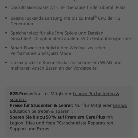
l
Das ultrakompakte 7,4-Liter-Gehäuse findet überall Platz
®
Beeindruckende Leistung mit bis zu Intel
CPU der 12.
)
Generation
Speicherplatz für alle Ihre Spiele und Dateien,
einschließlich optionalem dualem SSD-/Festplattenspeicher
Smart Power ermöglicht den Wechsel zwischen
Performance und Quiet Mode
Unkomplizierte Konnektivität mit schnellem WLAN und
mehreren Anschlüssen an der Vorderseite
B2B-Preise:
Nur für Mitglieder
Lenovo Pro beitreten &
sparen ›
Preise für Studenten & Lehrer:
Nur für Mitglieder
Lenovo
Education beitreten & sparen ›
Sparen Sie bis zu 50 % auf Premium Care Plus
mit
Legion, Idea und Yoga PCs: schnellste Reparaturen,
Support und Extras