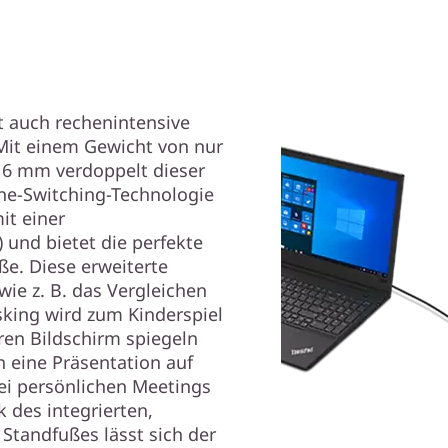
ße. Diese erweiterte
wie z. B. das Vergleichen
asking wird zum Kinderspiel
ren Bildschirm spiegeln
 eine Präsentation auf
ei persönlichen Meetings
 des integrierten,
Standfußes lässt sich der
mit einem Laptop
e besonders nahtlose