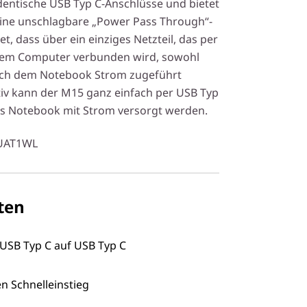
identische USB Typ C-Anschlüsse und bietet
ine unschlagbare „Power Pass Through“-
et, dass über ein einziges Netzteil, das per
dem Computer verbunden wird, sowohl
uch dem Notebook Strom zugeführt
iv kann der M15 ganz einfach per USB Typ
s Notebook mit Strom versorgt werden.
AUAT1WL
ten
 USB Typ C auf USB Typ C
n Schnelleinstieg