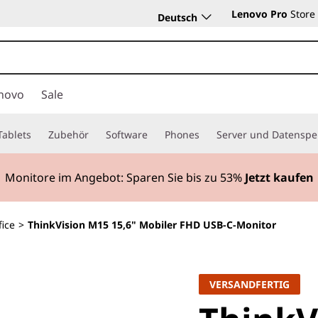
Lenovo Pro
Store
Deutsch
novo
Sale
Tablets
Zubehör
Software
Phones
Server und Datenspe
Monitore im Angebot: Sparen Sie bis zu
53%
Jetzt kaufen
fice
>
ThinkVision M15 15,6" Mobiler FHD USB-C-Monitor
VERSANDFERTIG