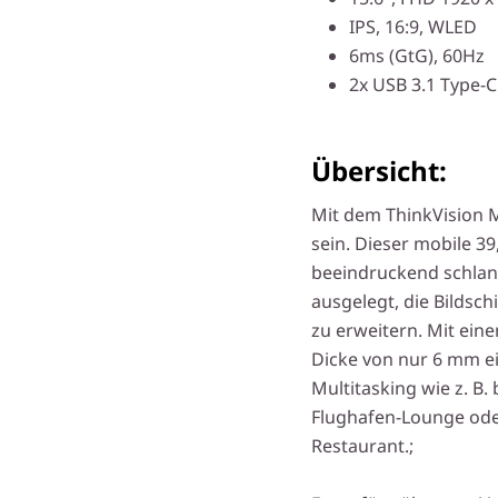
IPS, 16:9, WLED
6ms (GtG), 60Hz
2x USB 3.1 Type-C
Übersicht:
Mit dem ThinkVision 
sein. Dieser mobile 39
beeindruckend schlan
ausgelegt, die Bildsc
zu erweitern. Mit ein
Dicke von nur 6 mm eig
Multitasking wie z. B. 
Flughafen-Lounge oder
Restaurant.;