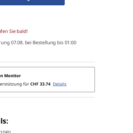
fen Sie bald!
rung 07.08. bei Bestellung bis 01:00
en Monitor
terstützung für
CHF 33.74
Details
ls:
 1080