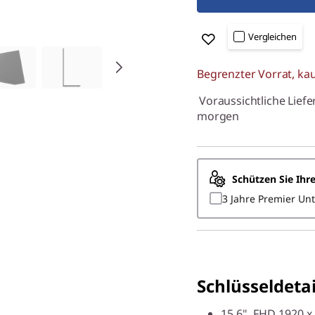
Vergleichen
Begrenzter Vorrat, kau
Voraussichtliche Liefe
morgen
Schützen Sie Ihr
3 Jahre Premier Un
Schlüsseldetai
15.6", FHD 1920 x