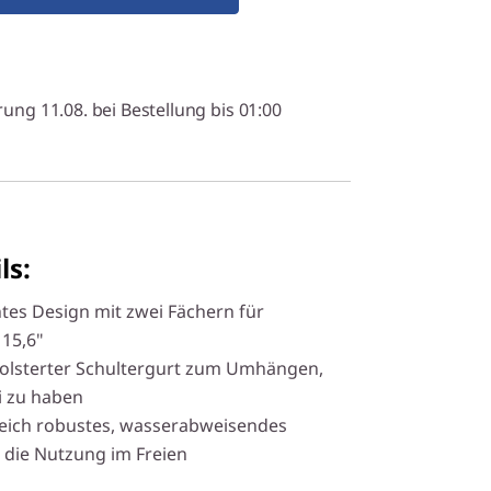
rung 11.08. bei Bestellung bis 01:00
ls:
htes Design mit zwei Fächern für
 15,6"
epolsterter Schultergurt zum Umhängen,
i zu haben
leich robustes, wasserabweisendes
 die Nutzung im Freien