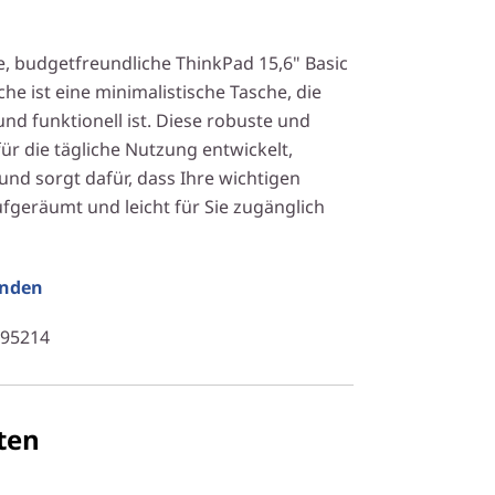
le, budgetfreundliche ThinkPad 15,6" Basic
e ist eine minimalistische Tasche, die
nd funktionell ist. Diese robuste und
ür die tägliche Nutzung entwickelt,
und sorgt dafür, dass Ihre wichtigen
fgeräumt und leicht für Sie zugänglich
unden
Y95214
ten