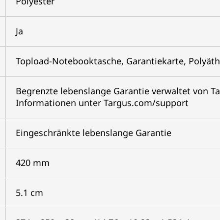
Polyester
Ja
Topload-Notebooktasche, Garantiekarte, Polyäth
Begrenzte lebenslange Garantie verwaltet von T
Informationen unter Targus.com/support
Eingeschränkte lebenslange Garantie
420 mm
5.1 cm