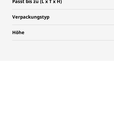
Passt bis zu (L x T x H)
Verpackungstyp
Höhe