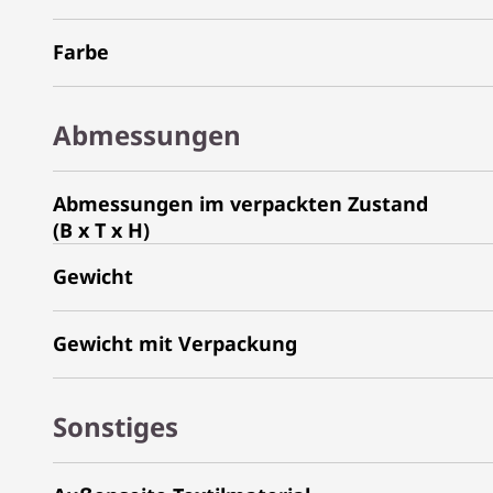
Farbe
Abmessungen
Abmessungen im verpackten Zustand
(B x T x H)
Gewicht
Gewicht mit Verpackung
Sonstiges