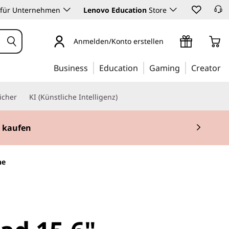
 für Unternehmen
Lenovo Education
Store
Anmelden/Konto erstellen
Business
Education
Gaming
Creator
icher
KI (Künstliche Intelligenz)
t kaufen
he