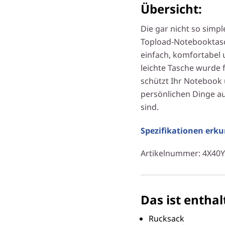
Übersicht:
Die gar nicht so simp
Topload-Notebooktasch
einfach, komfortabel u
leichte Tasche wurde f
schützt Ihr Notebook 
persönlichen Dinge au
sind.
Spezifikationen erk
Artikelnummer
: 4X40
Das ist enthal
Rucksack