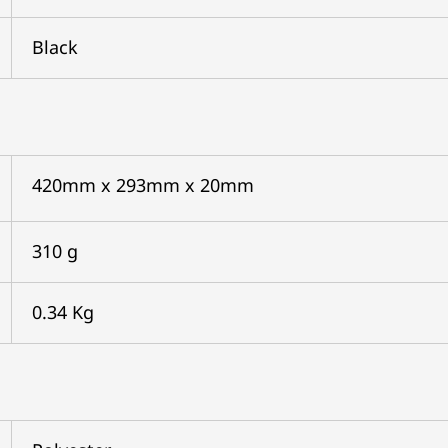
Black
420mm x 293mm x 20mm
310 g
0.34 Kg