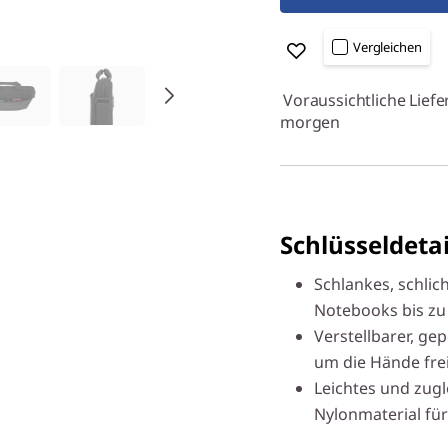
Vergleichen
Voraussichtliche Liefe
morgen
Schlüsseldetai
Schlankes, schlic
Notebooks bis zu
Verstellbarer, g
um die Hände fre
Leichtes und zug
Nylonmaterial für