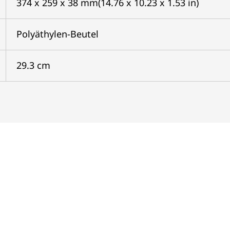
374 x 259 x 38 mm(14.76 x 10.23 x 1.53 in)
Polyäthylen-Beutel
29.3 cm