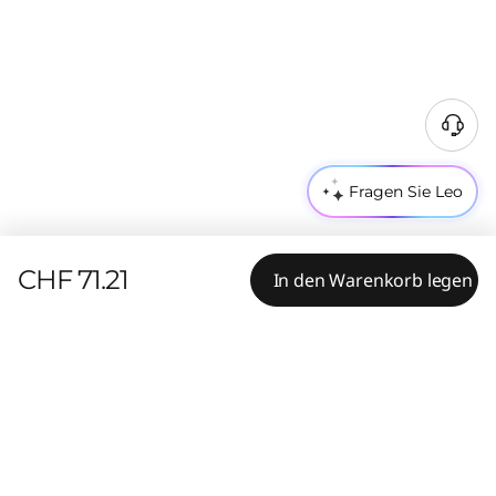
Fragen Sie Leo
CHF 71.21
In den Warenkorb legen