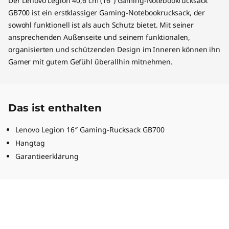
Der Lenovo Legion 40,6 cm (16") Gaming-Notebookrucksack
GB700 ist ein erstklassiger Gaming-Notebookrucksack, der
sowohl funktionell ist als auch Schutz bietet. Mit seiner
ansprechenden Außenseite und seinem funktionalen,
organisierten und schützenden Design im Inneren können ihn
Gamer mit gutem Gefühl überallhin mitnehmen.
Das ist enthalten
Lenovo Legion 16″ Gaming-Rucksack GB700
Hangtag
Garantieerklärung