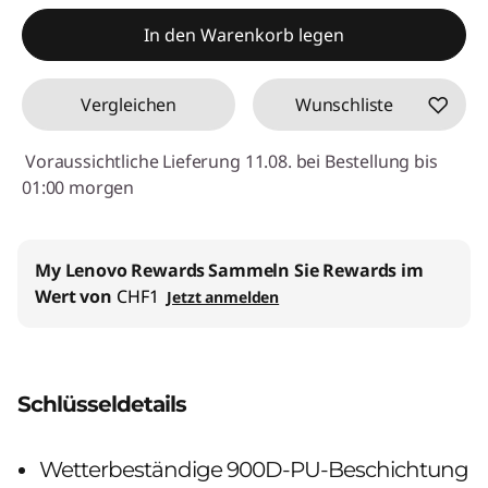
eCoupon-Rabatt :
-CHF 17.80
In den Warenkorb legen
eCoupon :
SALES
Vergleichen
Wunschliste
Voraussichtliche Lieferung 11.08. bei Bestellung bis
01:00 morgen
My Lenovo Rewards
Sammeln Sie Rewards im
Wert von
CHF1
Jetzt anmelden
Schlüsseldetails
Wetterbeständige 900D-PU-Beschichtung