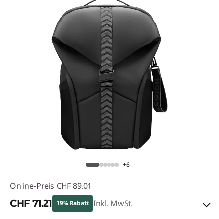
+6
Online-Preis
CHF 89.01
CHF 71.21
Inkl. MwSt.
19% Rabatt