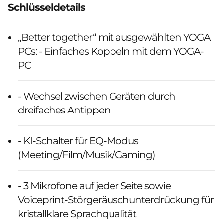
Schlüsseldetails
„Better together“ mit ausgewählten YOGA
PCs: - Einfaches Koppeln mit dem YOGA-
PC
- Wechsel zwischen Geräten durch
dreifaches Antippen
- KI-Schalter für EQ-Modus
(Meeting/Film/Musik/Gaming)
- 3 Mikrofone auf jeder Seite sowie
Voiceprint-Störgeräuschunterdrückung für
kristallklare Sprachqualität