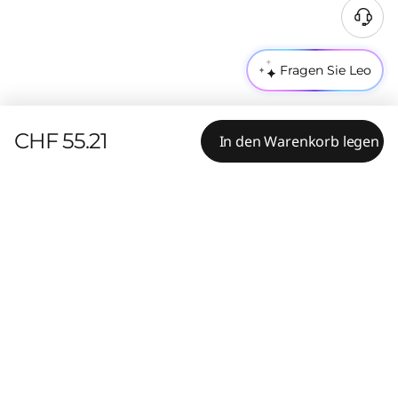
Fragen Sie Leo
CHF 55.21
In den Warenkorb legen