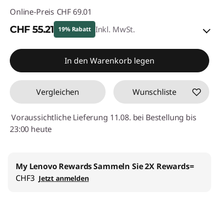
Online-Preis
CHF 69.01
CHF 55.21
Inkl. MwSt.
19% Rabatt
eCoupon-Rabatt :
-CHF 13.80
In den Warenkorb legen
eCoupon :
SALES
Vergleichen
Wunschliste
Voraussichtliche Lieferung 11.08. bei Bestellung bis
23:00 heute
My Lenovo Rewards
Sammeln Sie 2X Rewards=
CHF3
Jetzt anmelden