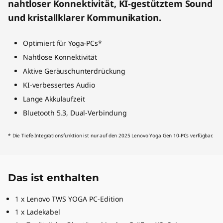
nahtloser Konnektivität, KI-gestütztem Sound
und kristallklarer Kommunikation.
Optimiert für Yoga-PCs*
Nahtlose Konnektivität
Aktive Geräuschunterdrückung
KI-verbessertes Audio
Lange Akkulaufzeit
Bluetooth 5.3, Dual-Verbindung
* Die Tiefe-Integrationsfunktion ist nur auf den 2025 Lenovo Yoga Gen 10-PCs verfügbar.
Das ist enthalten
1 x Lenovo TWS YOGA PC-Edition
1 x Ladekabel