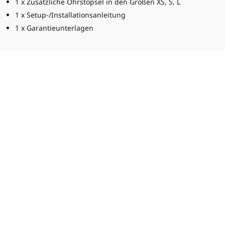
1 x Zusätzliche Ohrstöpsel in den Größen XS, S, L
1 x Setup-/Installationsanleitung
1 x Garantieunterlagen