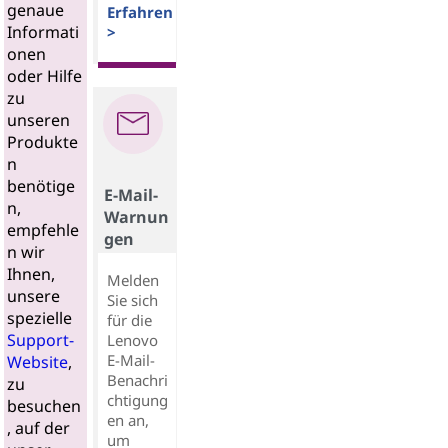
genaue
Erfahren
Informati
>
onen
oder Hilfe
zu
unseren
Produkte
n
benötige
E-Mail-
n,
Warnun
empfehle
gen
n wir
Ihnen,
Melden
unsere
Sie sich
spezielle
für die
Support-
Lenovo
E-Mail-
Website
,
Benachri
zu
chtigung
besuchen
en an,
, auf der
um