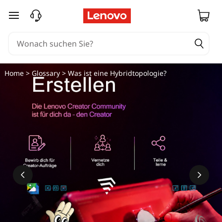
zum Hauptinhalt springen
Home
>
Glossary
> Was ist eine Hybridtopologie?