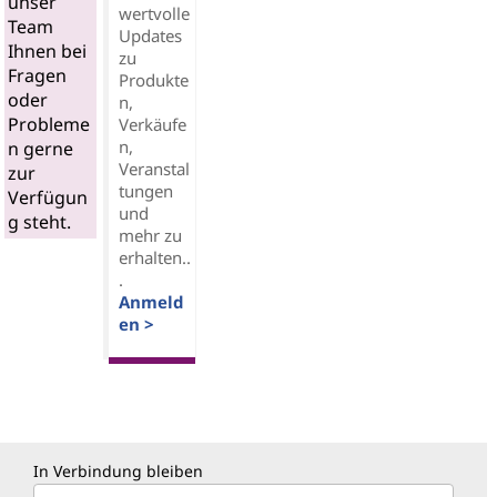
unser
wertvolle
Team
Updates
Ihnen bei
zu
Fragen
Produkte
oder
n,
Probleme
Verkäufe
n,
n gerne
Veranstal
zur
tungen
Verfügun
und
g steht.
mehr zu
erhalten..
.
Anmeld
en >
In Verbindung bleiben