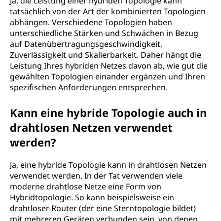
Ja, die Leistung einer hybriden Topologie kann
tatsächlich von der Art der kombinierten Topologien
abhängen. Verschiedene Topologien haben
unterschiedliche Stärken und Schwächen in Bezug
auf Datenübertragungsgeschwindigkeit,
Zuverlässigkeit und Skalierbarkeit. Daher hängt die
Leistung Ihres hybriden Netzes davon ab, wie gut die
gewählten Topologien einander ergänzen und Ihren
spezifischen Anforderungen entsprechen.
Kann eine hybride Topologie auch in
drahtlosen Netzen verwendet
werden?
Ja, eine hybride Topologie kann in drahtlosen Netzen
verwendet werden. In der Tat verwenden viele
moderne drahtlose Netze eine Form von
Hybridtopologie. So kann beispielsweise ein
drahtloser Router (der eine Sterntopologie bildet)
mit mehreren Geräten verbunden sein, von denen