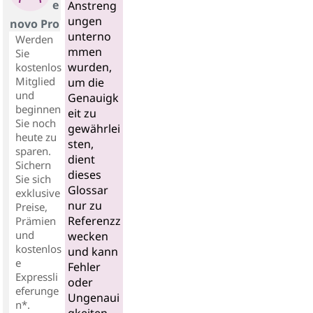
e
Anstreng
ungen
novo Pro
unterno
Werden
mmen
Sie
wurden,
kostenlos
Mitglied
um die
und
Genauigk
beginnen
eit zu
Sie noch
gewährlei
heute zu
sten,
sparen.
dient
Sichern
dieses
Sie sich
Glossar
exklusive
nur zu
Preise,
Referenzz
Prämien
und
wecken
kostenlos
und kann
e
Fehler
Expressli
oder
eferunge
Ungenaui
n*.