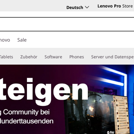
Lenovo Pro
Store
Deutsch
novo
Sale
Tablets
Zubehör
Software
Phones
Server und Datenspe