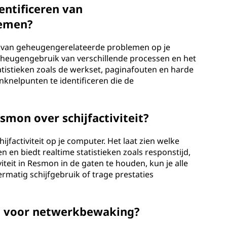
entificeren van
lemen?
en van geheugengerelateerde problemen op je
eheugengebruik van verschillende processen en het
atistieken zoals de werkset, paginafouten en harde
knelpunten te identificeren die de
smon over schijfactiviteit?
ijfactiviteit op je computer. Het laat zien welke
 en biedt realtime statistieken zoals responstijd,
viteit in Resmon in de gaten te houden, kun je alle
ermatig schijfgebruik of trage prestaties
n voor netwerkbewaking?