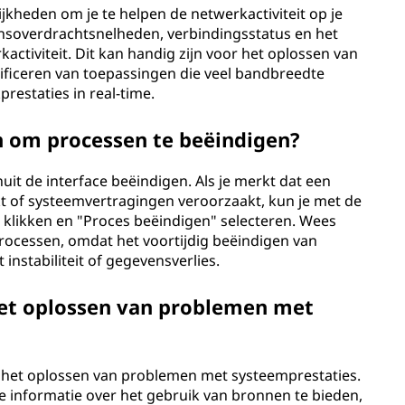
heden om je te helpen de netwerkactiviteit op je
nsoverdrachtsnelheden, verbindingsstatus en het
activiteit. Dit kan handig zijn voor het oplossen van
ificeren van toepassingen die veel bandbreedte
estaties in real-time.
 om processen te beëindigen?
uit de interface beëindigen. Als je merkt dat een
t of systeemvertragingen veroorzaakt, kun je met de
klikken en "Proces beëindigen" selecteren. Wees
processen, omdat het voortijdig beëindigen van
instabiliteit of gegevensverlies.
et oplossen van problemen met
 het oplossen van problemen met systeemprestaties.
e informatie over het gebruik van bronnen te bieden,