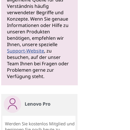
Verständnis häufig
verwendeter Begriffe und
Konzepte. Wenn Sie genaue
Informationen oder Hilfe zu
unseren Produkten
benötigen, empfehlen wir
Ihnen, unsere spezielle
Support-Website
, zu
besuchen, auf der unser
Team Ihnen bei Fragen oder
Problemen gerne zur
Verfügung steht.
Lenovo Pro
Werden Sie kostenlos Mitglied und
beginnen Sie noch heute zu