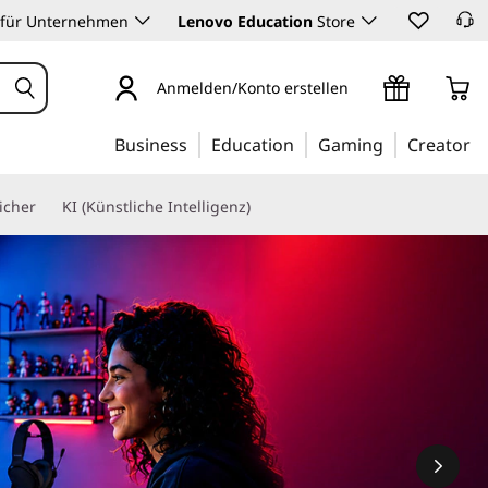
 für Unternehmen
Lenovo Education
Store
Anmelden/Konto erstellen
Business
Education
Gaming
Creator
icher
KI (Künstliche Intelligenz)