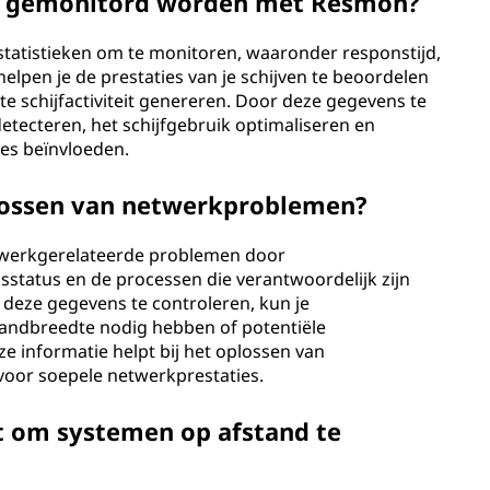
kan gemonitord worden met Resmon?
t statistieken om te monitoren, waaronder responstijd,
 helpen je de prestaties van je schijven te beoordelen
nte schijfactiviteit genereren. Door deze gegevens te
detecteren, het schijfgebruik optimaliseren en
es beïnvloeden.
lossen van netwerkproblemen?
etwerkgerelateerde problemen door
status en de processen die verantwoordelijk zijn
 deze gegevens te controleren, kun je
bandbreedte nodig hebben of potentiële
ze informatie helpt bij het oplossen van
oor soepele netwerkprestaties.
 om systemen op afstand te