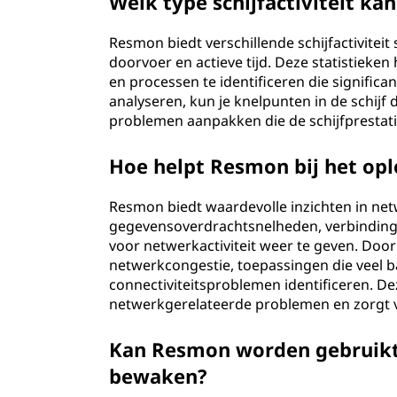
Welk type schijfactiviteit 
Resmon biedt verschillende schijfactivitei
doorvoer en actieve tijd. Deze statistieken
en processen te identificeren die significa
analyseren, kun je knelpunten in de schijf 
problemen aanpakken die de schijfprestati
Hoe helpt Resmon bij het op
Resmon biedt waardevolle inzichten in n
gegevensoverdrachtsnelheden, verbindings
voor netwerkactiviteit weer te geven. Door
netwerkcongestie, toepassingen die veel 
connectiviteitsproblemen identificeren. De
netwerkgerelateerde problemen en zorgt v
Kan Resmon worden gebruikt
bewaken?