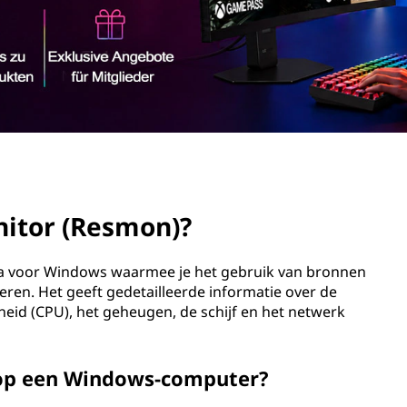
nitor (Resmon)?
 voor Windows waarmee je het gebruik van bronnen
eren. Het geeft gedetailleerde informatie over de
heid (CPU), het geheugen, de schijf en het netwerk
 op een Windows-computer?