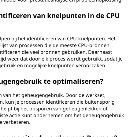
ntificeren van knelpunten in de CPU
lpen bij het identificeren van CPU-knelpunten. Het
 lijst van processen die de meeste CPU-bronnen
ntificeren die veel bronnen gebruiken. Daarnaast
jd weer dat door elk proces wordt gebruikt, zodat je
ebruik en mogelijke knelpunten veroorzaken.
ugengebruik te optimaliseren?
en van het geheugengebruik. Door de werkset,
, kun je processen identificeren die buitensporig
 helpt bij het opsporen van geheugenlekken of
 juiste actie kunt ondernemen om het geheugengebruik
e verbeteren.