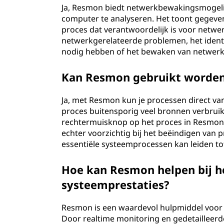
Ja, Resmon biedt netwerkbewakingsmogelijk
computer te analyseren. Het toont gegeve
proces dat verantwoordelijk is voor netwerk
netwerkgerelateerde problemen, het ident
nodig hebben of het bewaken van netwerkpr
Kan Resmon gebruikt worden
Ja, met Resmon kun je processen direct van
proces buitensporig veel bronnen verbruik
rechtermuisknop op het proces in Resmon 
echter voorzichtig bij het beëindigen van 
essentiële systeemprocessen kan leiden tot 
Hoe kan Resmon helpen bij h
systeemprestaties?
Resmon is een waardevol hulpmiddel voor
Door realtime monitoring en gedetailleerd