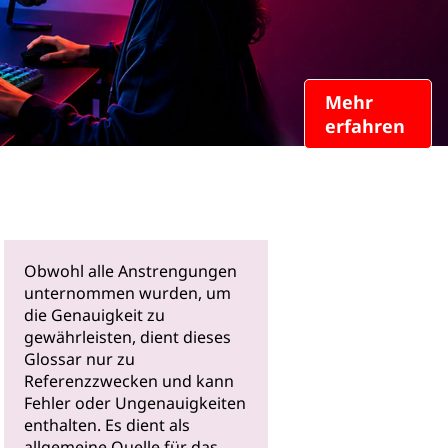
Mehr
erfahren
Obwohl alle Anstrengungen
unternommen wurden, um
die Genauigkeit zu
gewährleisten, dient dieses
Glossar nur zu
Referenzzwecken und kann
Fehler oder Ungenauigkeiten
enthalten. Es dient als
allgemeine Quelle für das