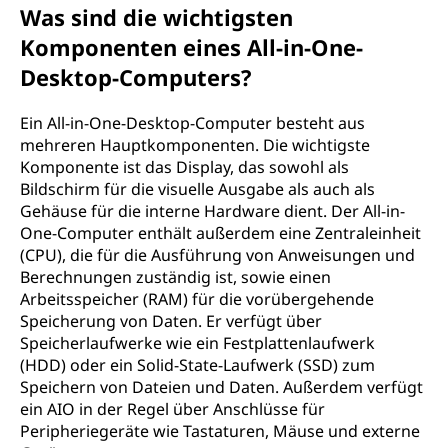
-
Was sind die wichtigsten
C
Komponenten eines All-in-One-
Desktop-Computers?
o
Ein All-in-One-Desktop-Computer besteht aus
m
mehreren Hauptkomponenten. Die wichtigste
Komponente ist das Display, das sowohl als
p
Bildschirm für die visuelle Ausgabe als auch als
Gehäuse für die interne Hardware dient. Der All-in-
u
One-Computer enthält außerdem eine Zentraleinheit
(CPU), die für die Ausführung von Anweisungen und
t
Berechnungen zuständig ist, sowie einen
Arbeitsspeicher (RAM) für die vorübergehende
e
Speicherung von Daten. Er verfügt über
Speicherlaufwerke wie ein Festplattenlaufwerk
r
(HDD) oder ein Solid-State-Laufwerk (SSD) zum
?
Speichern von Dateien und Daten. Außerdem verfügt
ein AIO in der Regel über Anschlüsse für
Peripheriegeräte wie Tastaturen, Mäuse und externe