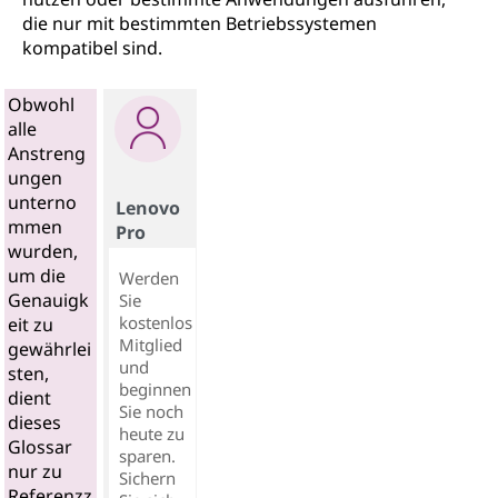
die nur mit bestimmten Betriebssystemen
kompatibel sind.
Obwohl
alle
Anstreng
ungen
unterno
Lenovo
mmen
Pro
wurden,
um die
Werden
Genauigk
Sie
kostenlos
eit zu
Mitglied
gewährlei
und
sten,
beginnen
dient
Sie noch
dieses
heute zu
Glossar
sparen.
nur zu
Sichern
Referenzz