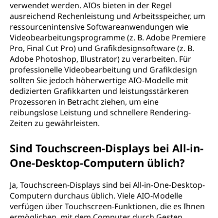
verwendet werden. AIOs bieten in der Regel
ausreichend Rechenleistung und Arbeitsspeicher, um
ressourcenintensive Softwareanwendungen wie
Videobearbeitungsprogramme (z. B. Adobe Premiere
Pro, Final Cut Pro) und Grafikdesignsoftware (z. B.
Adobe Photoshop, Illustrator) zu verarbeiten. Für
professionelle Videobearbeitung und Grafikdesign
sollten Sie jedoch höherwertige AIO-Modelle mit
dedizierten Grafikkarten und leistungsstärkeren
Prozessoren in Betracht ziehen, um eine
reibungslose Leistung und schnellere Rendering-
Zeiten zu gewährleisten.
Sind Touchscreen-Displays bei All-in-
One-Desktop-Computern üblich?
Ja, Touchscreen-Displays sind bei All-in-One-Desktop-
Computern durchaus üblich. Viele AIO-Modelle
verfügen über Touchscreen-Funktionen, die es Ihnen
ermöglichen, mit dem Computer durch Gesten,