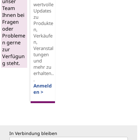
unser
wertvolle
Team
Updates
Ihnen bei
zu
Fragen
Produkte
oder
n,
Probleme
Verkäufe
n,
n gerne
Veranstal
zur
tungen
Verfügun
und
g steht.
mehr zu
erhalten..
.
Anmeld
en >
In Verbindung bleiben