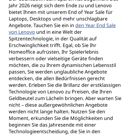
e
Jahr 2026 neigt sich dem Ende zu und Lenovo
s
bietet Ihnen mit unserem End of Year Sale für
Laptops, Desktops und mehr unschlagbare
e
Angebote. Tauchen Sie ein in
den Year End Sale
von Lenovo
und in eine Welt der
n
Spitzentechnologie, in der Qualität auf
Erschwinglichkeit trifft. Egal, ob Sie Ihr
d
Homeoffice aufrüsten, Ihr Spielerlebnis
verbessern oder vielseitige Geräte finden
v
möchten, die zu Ihrem dynamischen Lebensstil
passen, Sie werden unglaubliche Angebote
e
entdecken, die allen Bedürfnissen gerecht
werden. Erleben Sie die Brillanz der erstklassigen
r
Technologie von Lenovo zu Preisen, die Ihren
Geldbeutel zum Lächeln bringen. Aber warten Sie
k
nicht – diese außergewöhnlichen Angebote
werden nicht lange halten. Nutzen Sie den
a
Moment, erkunden Sie die Möglichkeiten und
beginnen Sie das Jahresende mit einer
u
Technologieentscheidung, die Sie in den