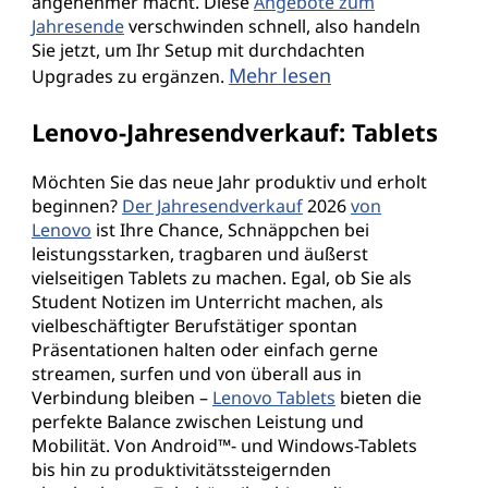
angenehmer macht. Diese
Angebote zum
Jahresende
verschwinden schnell, also handeln
Sie jetzt, um Ihr Setup mit durchdachten
Mehr lesen
Upgrades zu ergänzen.
Lenovo-Jahresendverkauf: Tablets
Möchten Sie das neue Jahr produktiv und erholt
beginnen?
Der Jahresendverkauf
2026
von
Lenovo
ist Ihre Chance, Schnäppchen bei
leistungsstarken, tragbaren und äußerst
vielseitigen Tablets zu machen. Egal, ob Sie als
Student Notizen im Unterricht machen, als
vielbeschäftigter Berufstätiger spontan
Präsentationen halten oder einfach gerne
streamen, surfen und von überall aus in
Verbindung bleiben –
Lenovo Tablets
bieten die
perfekte Balance zwischen Leistung und
Mobilität. Von Android™- und Windows-Tablets
bis hin zu produktivitätssteigernden