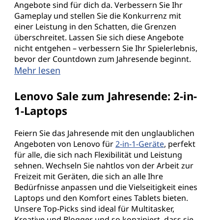
Angebote sind für dich da. Verbessern Sie Ihr
Gameplay und stellen Sie die Konkurrenz mit
n
einer Leistung in den Schatten, die Grenzen
d
überschreitet. Lassen Sie sich diese Angebote
nicht entgehen – verbessern Sie Ihr Spielerlebnis,
m
bevor der Countdown zum Jahresende beginnt.
Mehr lesen
e
Lenovo Sale zum Jahresende: 2-in-
h
1-Laptops
r
Feiern Sie das Jahresende mit den unglaublichen
.
Angeboten von Lenovo für
2-in-1-Geräte
, perfekt
für alle, die sich nach Flexibilität und Leistung
sehnen. Wechseln Sie nahtlos von der Arbeit zur
Freizeit mit Geräten, die sich an alle Ihre
Bedürfnisse anpassen und die Vielseitigkeit eines
Laptops und den Komfort eines Tablets bieten.
Unsere Top-Picks sind ideal für Multitasker,
Kreative und Blogger und so konzipiert, dass sie