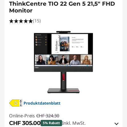
ThinkCentre TIO 22 Gen 5 21,5" FHD
Monitor
(15)
Produktdatenblatt
Online-Preis
CHF 324.30
CHF 305.00
Inkl. MwSt.
5% Rabatt