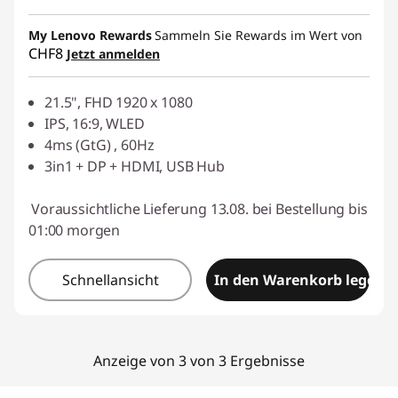
eCoupon-Rabatt :
-CHF 19.30
My Lenovo Rewards
Sammeln Sie Rewards im Wert von
CHF8
Jetzt anmelden
eCoupon :
SALES
21.5", FHD 1920 x 1080
IPS, 16:9, WLED
4ms (GtG) , 60Hz
3in1 + DP + HDMI, USB Hub
Voraussichtliche Lieferung 13.08. bei Bestellung bis
01:00 morgen
Schnellansicht
In den Warenkorb legen
Anzeige von 3 von 3 Ergebnisse