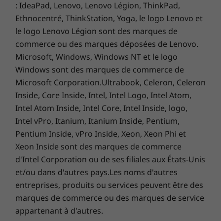
: IdeaPad, Lenovo, Lenovo Légion, ThinkPad,
Ethnocentré, ThinkStation, Yoga, le logo Lenovo et
le logo Lenovo Légion sont des marques de
commerce ou des marques déposées de Lenovo.
Microsoft, Windows, Windows NT et le logo
Windows sont des marques de commerce de
Microsoft Corporation.Ultrabook, Celeron, Celeron
Inside, Core Inside, Intel, Intel Logo, Intel Atom,
Intel Atom Inside, Intel Core, Intel Inside, logo,
Intel vPro, Itanium, Itanium Inside, Pentium,
Pentium Inside, vPro Inside, Xeon, Xeon Phi et
Xeon Inside sont des marques de commerce
d'Intel Corporation ou de ses filiales aux États-Unis
et/ou dans d'autres pays.Les noms d'autres
entreprises, produits ou services peuvent être des
Integrated security
marques de commerce ou des marques de service
The ThinkStation P350 Tiny workstation is
appartenant à d'autres.