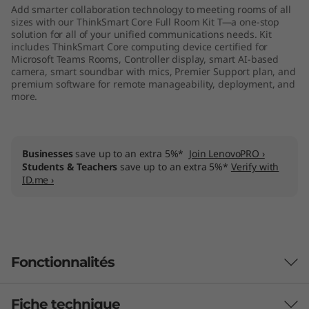
Add smarter collaboration technology to meeting rooms of all
m
sizes with our ThinkSmart Core Full Room Kit T—a one-stop
solution for all of your unified communications needs. Kit
K
includes ThinkSmart Core computing device certified for
Microsoft Teams Rooms, Controller display, smart AI-based
i
camera, smart soundbar with mics, Premier Support plan, and
premium software for remote manageability, deployment, and
more.
t
T
Businesses
save up to an extra 5%*
Join LenovoPRO ›
Students & Teachers
save up to an extra 5%*
Verify with
ID.me ›
Fonctionnalités
Fiche technique