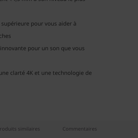
 supérieure pour vous aider à
âches
e innovante pour un son que vous
une clarté 4K et une technologie de
oduits similaires
Commentaires