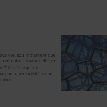
 vous voulez simplement que
une mémoire substantielle, un
®
tel
Core™ de qualité
u pour une réactivité et une
-mince.