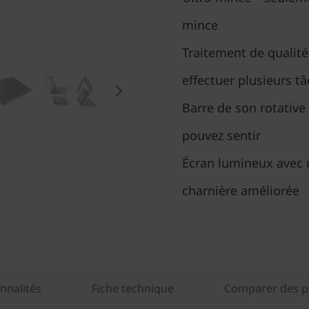
mince
Traitement de qualité
effectuer plusieurs t
Barre de son rotativ
pouvez sentir
Écran lumineux avec 
charnière améliorée
nnalités
Fiche technique
Comparer des pr