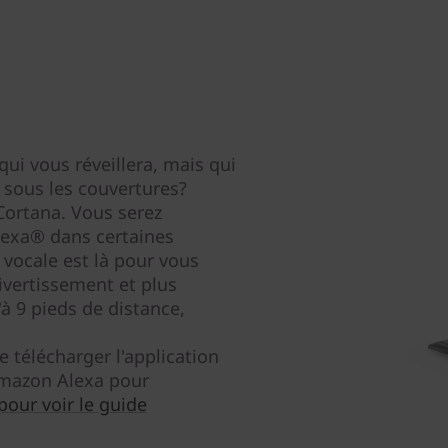
qui vous réveillera, mais qui
ée sous les couvertures?
 Cortana. Vous serez
lexa® dans certaines
vocale est là pour vous
divertissement et plus
à 9 pieds de distance,
e télécharger l'application
 Amazon Alexa pour
 pour voir le guide