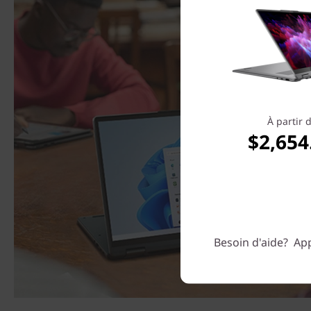
À partir 
$2,654
Besoin d'aide? App