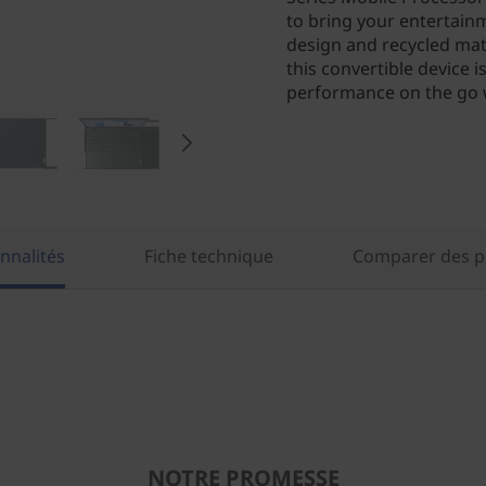
to bring your entertainm
design and recycled mate
this convertible device 
performance on the go 
nnalités
Fiche technique
Comparer des pr
NOTRE PROMESSE