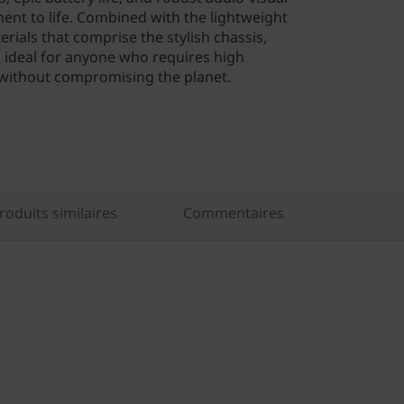
ent to life. Combined with the lightweight
rials that comprise the stylish chassis,
is ideal for anyone who requires high
without compromising the planet.
oduits similaires
Commentaires