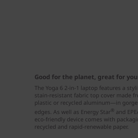
Good for the planet, great for you
The Yoga 6 2-in-1 laptop features a styl
stain-resistant fabric top cover made f
plastic or recycled aluminum—in gorge
®
edges. As well as Energy Star
and EPE
eco-friendly device comes with packag
recycled and rapid-renewable paper.