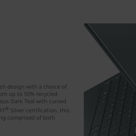
ish design with a choice of
rom up to 50% recycled
ous Dark Teal with curved
®
AT
Silver certification, this
ing comprised of both