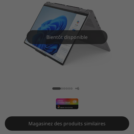
Bientôt disponible
Yoga 7 2-en-1 (16 pouces AMD)
+6
Magasinez des produits similaires