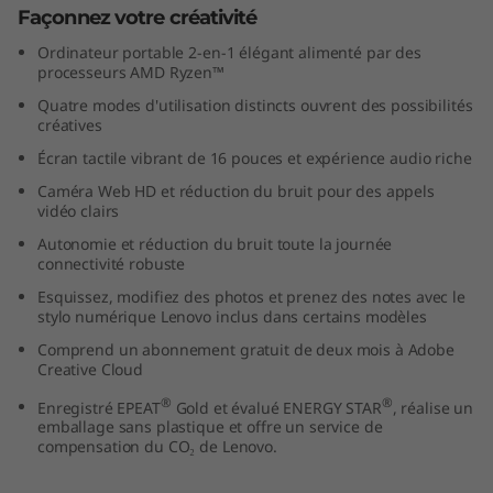
Façonnez votre créativité
Ordinateur portable 2-en-1 élégant alimenté par des
processeurs AMD Ryzen™
Quatre modes d'utilisation distincts ouvrent des possibilités
créatives
Écran tactile vibrant de 16 pouces et expérience audio riche
Caméra Web HD et réduction du bruit pour des appels
vidéo clairs
Autonomie et réduction du bruit toute la journée
connectivité robuste
Esquissez, modifiez des photos et prenez des notes avec le
stylo numérique Lenovo inclus dans certains modèles
Comprend un abonnement gratuit de deux mois à Adobe
Creative Cloud
®
®
Enregistré EPEAT
Gold et évalué ENERGY STAR
, réalise un
emballage sans plastique et offre un service de
compensation du CO₂ de Lenovo.