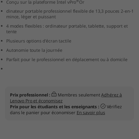
®
Conçu sur la plateforme Intel vPro
Or
e
dinateur portable professionnel flexible de 13,3 pouces 2-en-1
mince, léger et puissant
l
4 modes flexibles : ordinateur portable, tablette, support et
tente
Plusieurs options d'écran tactile
Autonomie toute la journée
Parfait pour le professionnel en déplacement ou à domicile
Prix professionnel :
Membres seulement
Adhérez à
Lenovo Pro et économisez
Prix pour les étudiants et les enseignants :
Vérifiez
dans le panier pour économiser
En savoir plus