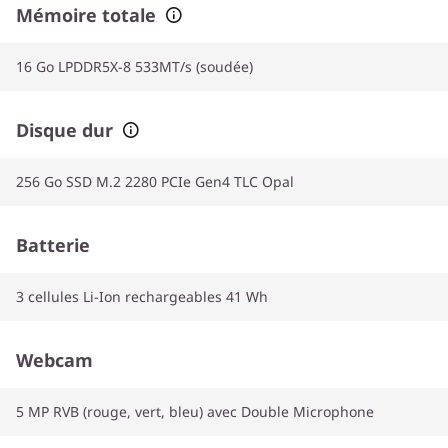
Mémoire totale
16 Go LPDDR5X-8 533MT/s (soudée)
Disque dur
256 Go SSD M.2 2280 PCIe Gen4 TLC Opal
Batterie
3 cellules Li-Ion rechargeables 41 Wh
Webcam
5 MP RVB (rouge, vert, bleu) avec Double Microphone