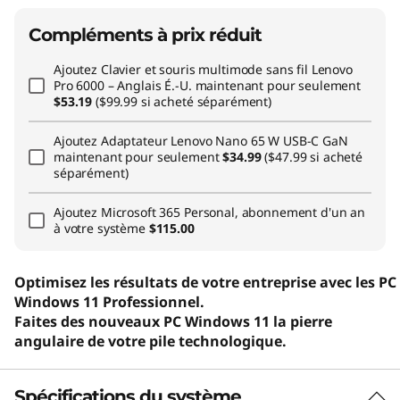
Compléments à prix réduit
Ajoutez
Clavier et souris multimode sans fil Lenovo
Pro 6000 – Anglais É.-U.
maintenant pour seulement
$53.19
($99.99 si acheté séparément)
Ajoutez
Adaptateur Lenovo Nano 65 W USB-C GaN
maintenant pour seulement
$34.99
($47.99 si acheté
séparément)
Ajoutez
Microsoft 365 Personal, abonnement d'un an
à votre système
$115.00
Optimisez les résultats de votre entreprise avec les PC
Windows 11 Professionnel.
Faites des nouveaux PC Windows 11 la pierre
angulaire de votre pile technologique.
Spécifications du système