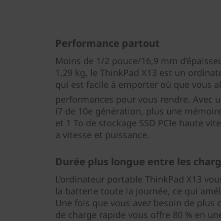
Performance partout
Moins de 1/2 pouce/16,9 mm d’épaisse
1,29 kg, le ThinkPad X13 est un ordinat
qui est facile à emporter où que vous all
performances pour vous rendre. Avec u
i7 de 10e génération, plus une mémoire
et 1 To de stockage SSD PCIe haute vite
a vitesse et puissance.
Durée plus longue entre les char
L’ordinateur portable ThinkPad X13 vou
la batterie toute la journée, ce qui amél
Une fois que vous avez besoin de plus 
de charge rapide vous offre 80 % en un