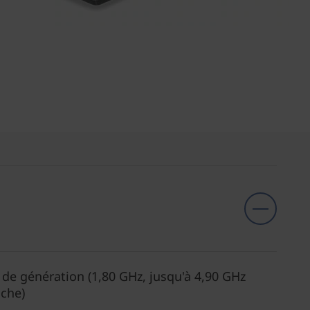
de génération (1,80 GHz, jusqu'à 4,90 GHz
ache)