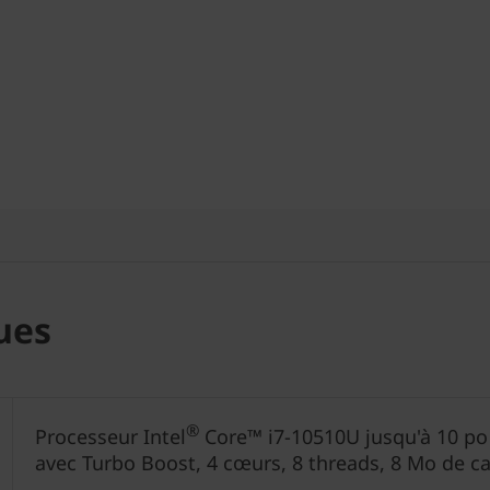
ues
®
Processeur Intel
Core™ i7-10510U jusqu'à 10 po 
avec Turbo Boost, 4 cœurs, 8 threads, 8 Mo de c