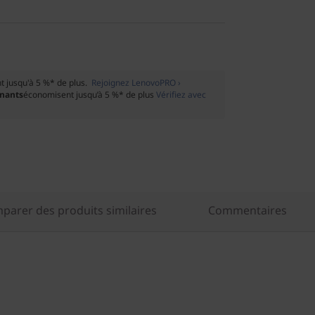
 jusqu'à 5 %* de plus.
Rejoignez LenovoPRO ›
gnants
économisent jusqu’à 5 %* de plus
Vérifiez avec
parer des produits similaires
Commentaires