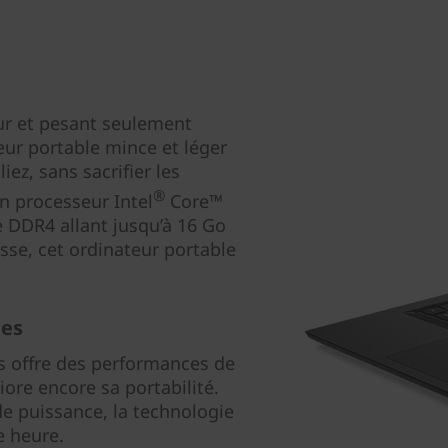
ur et pesant seulement
eur portable mince et léger
iez, sans sacrifier les
®
n processeur Intel
Core™
 DDR4 allant jusqu’à 16 Go
sse, cet ordinateur portable
ges
s offre des performances de
iore encore sa portabilité.
de puissance, la technologie
e heure.