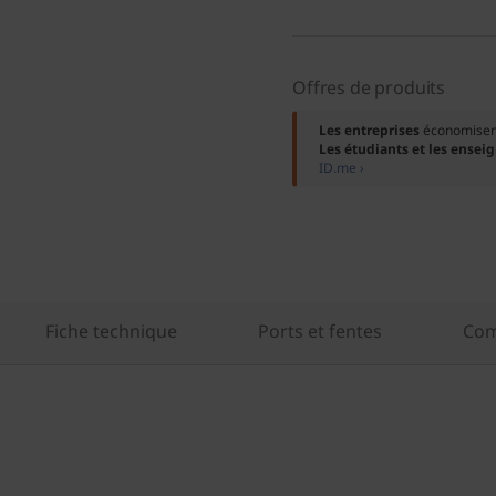
Offres de produits
Les entreprises
économisent
Les étudiants et les ensei
ID.me ›
Fiche technique
Ports et fentes
Com