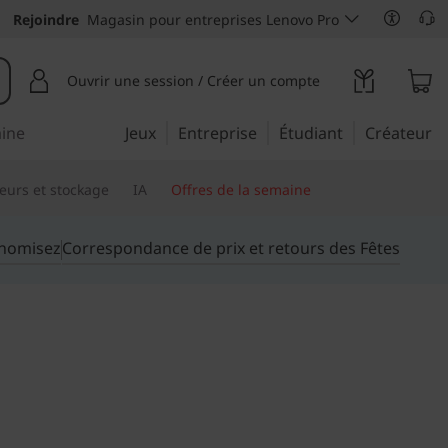
Rejoindre
Magasin pour entreprises Lenovo Pro
Ouvrir une session / Créer un compte
aine
Jeux
Entreprise
Étudiant
Créateur
eurs et stockage
IA
Offres de la semaine
onomisez
Correspondance de prix et retours des Fêtes