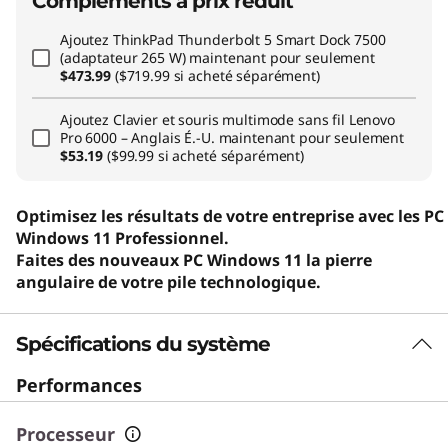
Compléments à prix réduit
Ajoutez
ThinkPad Thunderbolt 5 Smart Dock 7500
(adaptateur 265 W)
maintenant pour seulement
$473.99
($719.99 si acheté séparément)
Ajoutez
Clavier et souris multimode sans fil Lenovo
Pro 6000 – Anglais É.-U.
maintenant pour seulement
$53.19
($99.99 si acheté séparément)
Optimisez les résultats de votre entreprise avec les PC
Windows 11 Professionnel.
Faites des nouveaux PC Windows 11 la pierre
angulaire de votre pile technologique.
Spécifications du système
Performances
Processeur