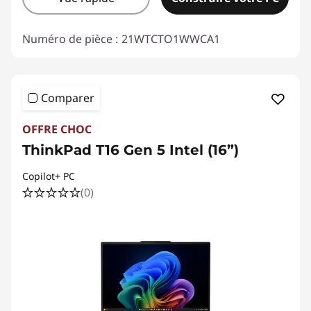
Numéro de pièce :
21WTCTO1WWCA1
Comparer
OFFRE CHOC
ThinkPad T16 Gen 5 Intel (16”)
Copilot+ PC
(0)