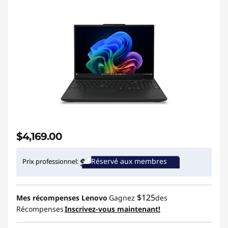
$4,169.00
Réservé aux membres
Prix professionnel:
$125
Mes récompenses Lenovo
Gagnez
des
Récompenses
Inscrivez-vous maintenant!