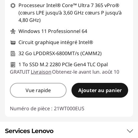
Processeur Intel® Core™ Ultra 7 365 vPro®
(cœurs LPE jusqu’à 3,60 GHz cœurs P jusqu’à
4,80 GHz)
Windows 11 Professionnel 64
Circuit graphique intégré Intel®
32 Go LPDDR5X-6800MT/s (CAMM2)
1 To SSD M.2 2280 PCIe Gen4 TLC Opal
GRATUIT
Livraison
Obtenez-le avant lun. août 10
Vue rapide
Ajouter au panier
Numéro de pièce :
21WT000EUS
Services Lenovo