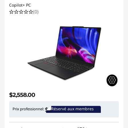
Copilot+ PC
(0)
$2,558.00
Réservé aux membres
Prix professionnel: