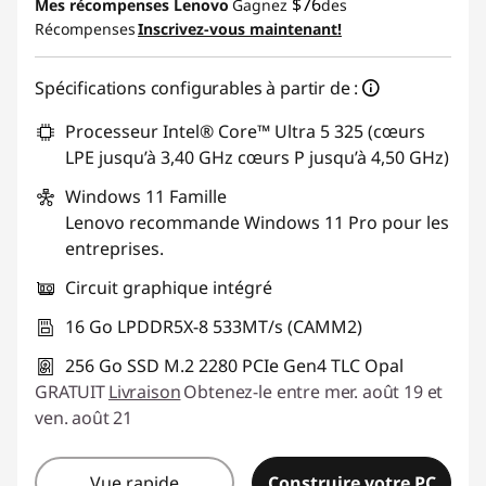
$76
Mes récompenses Lenovo
Gagnez
des
Récompenses
Inscrivez-vous maintenant!
Spécifications configurables à partir de :
Processeur Intel® Core™ Ultra 5 325 (cœurs
LPE jusqu’à 3,40 GHz cœurs P jusqu’à 4,50 GHz)
Windows 11
Famille
Lenovo recommande Windows 11 Pro pour les
entreprises.
Circuit graphique intégré
16 Go LPDDR5X-8 533MT/s (CAMM2)
256 Go SSD M.2 2280 PCIe Gen4 TLC Opal
GRATUIT
Livraison
Obtenez-le entre mer. août 19 et
ven. août 21
Vue rapide
Construire votre PC