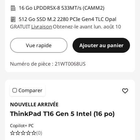
16 Go LPDDR5X-8 533MT/s (CAMM2)
512 Go SSD M.2 2280 PCIe Gen4 TLC Opal
GRATUIT
Livraison
Obtenez-le avant lun. août 10
Vue rapide
Ajouter au panier
Numéro de pièce :
21WT0068US
Comparer
NOUVELLE ARRIVÉE
ThinkPad T16 Gen 5 Intel (16 po)
Copilot+ PC
(0)