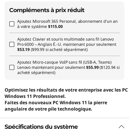
Compléments à prix réduit
Ajoutez
Microsoft 365 Personal, abonnement d'un an
à votre système
$115.00
Ajoutez
Clavier et souris multimode sans fil Lenovo
Pro 6000 – Anglais É.-U.
maintenant pour seulement
$53.19
($99.99 si acheté séparément)
Ajoutez
Micro-casque VoIP sans fil (USB-A, Teams)
Lenovo
maintenant pour seulement
$55.99
($120.94 si
acheté séparément)
Optimisez les résultats de votre entreprise avec les PC
Windows 11 Professionnel.
Faites des nouveaux PC Windows 11 la pierre
angulaire de votre pile technologique.
Spécifications du système