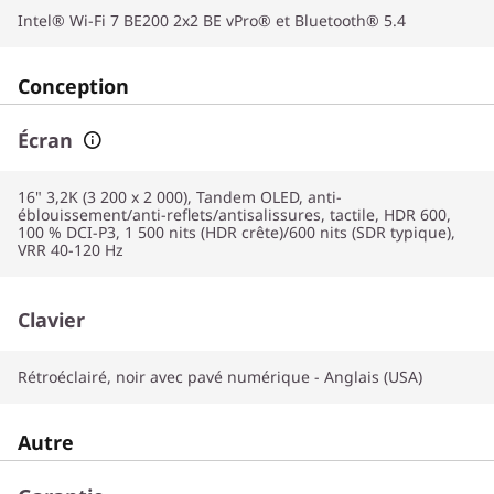
Intel® Wi-Fi 7 BE200 2x2 BE vPro® et Bluetooth® 5.4
Conception
Écran
16" 3,2K (3 200 x 2 000), Tandem OLED, anti-
éblouissement/anti-reflets/antisalissures, tactile, HDR 600,
100 % DCI-P3, 1 500 nits (HDR crête)/600 nits (SDR typique),
VRR 40-120 Hz
Clavier
Rétroéclairé, noir avec pavé numérique - Anglais (USA)
Autre