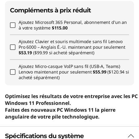
Compléments à prix réduit
Ajoutez
Microsoft 365 Personal, abonnement d'un an
à votre système
$115.00
Ajoutez
Clavier et souris multimode sans fil Lenovo
Pro 6000 – Anglais É.-U.
maintenant pour seulement
$53.19
($99.99 si acheté séparément)
Ajoutez
Micro-casque VoIP sans fil (USB-A, Teams)
Lenovo
maintenant pour seulement
$55.99
($120.94 si
acheté séparément)
Optimisez les résultats de votre entreprise avec les PC
Windows 11 Professionnel.
Faites des nouveaux PC Windows 11 la pierre
angulaire de votre pile technologique.
Spécifications du système