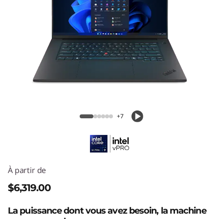
Station de travail mobile ThinkPad P1
Gen 8 (16 pouces Intel)
+7
À partir de
$6,319.00
La puissance dont vous avez besoin, la machine